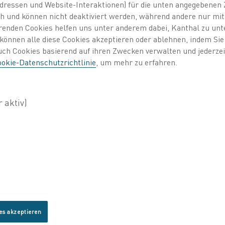
dressen und Website-Interaktionen) für die unten angegebene
lich und können nicht deaktiviert werden, während andere nur m
erenden Cookies helfen uns unter anderem dabei, Kanthal zu unt
e können alle diese Cookies akzeptieren oder ablehnen, indem Si
auch Cookies basierend auf ihren Zwecken verwalten und jederz
okie-Datenschutzrichtlinie
, um mehr zu erfahren.
es akzeptieren