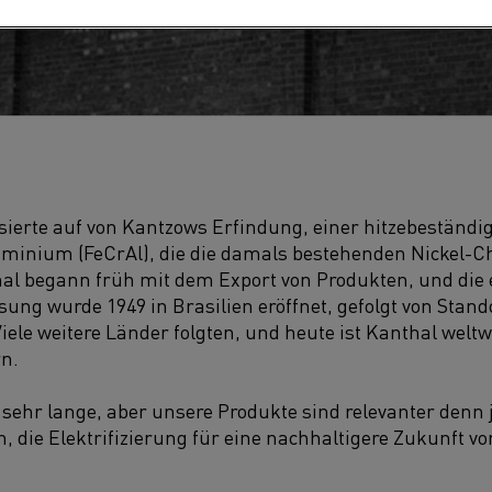
erte auf von Kantzows Erfindung, einer hitzebeständi
minium (FeCrAl), die die damals bestehenden Nickel-
hal begann früh mit dem Export von Produkten, und die 
ung wurde 1949 in Brasilien eröffnet, gefolgt von Stan
Viele weitere Länder folgten, und heute ist Kanthal weltw
n.
 sehr lange, aber unsere Produkte sind relevanter denn 
die Elektrifizierung für eine nachhaltigere Zukunft vo