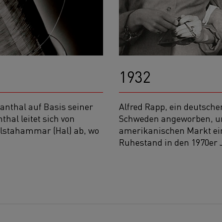
1932
anthal auf Basis seiner
Alfred Rapp, ein deutsche
hal leitet sich von
Schweden angeworben, u
llstahammar (Hal) ab, wo
amerikanischen Markt ein
Ruhestand in den 1970er 