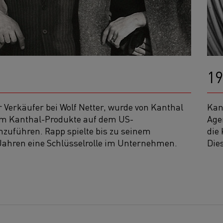
19
r Verkäufer bei Wolf Netter, wurde von Kanthal
Kan
m Kanthal-Produkte auf dem US-
Age
zuführen. Rapp spielte bis zu seinem
die
Jahren eine Schlüsselrolle im Unternehmen.
Die