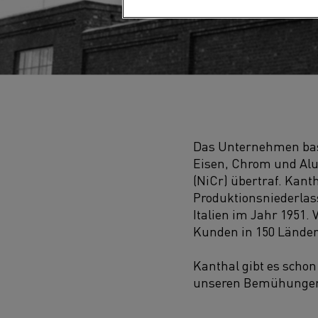
Das Unternehmen basi
Eisen, Chrom und Alu
(NiCr) übertraf. Kant
Produktionsniederlass
Italien im Jahr 1951. 
Kunden in 150 Länder
Kanthal gibt es schon
unseren Bemühungen, 