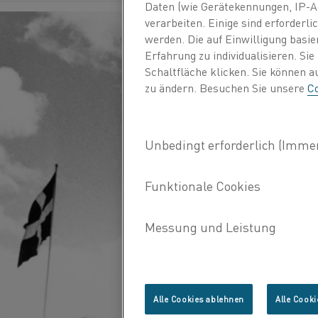
Daten (wie Gerätekennungen, IP-A
verarbeiten. Einige sind erforder
werden. Die auf Einwilligung basi
Erfahrung zu individualisieren. Si
Schaltfläche klicken. Sie können 
zu ändern. Besuchen Sie unsere
Co
Alle Cookies ablehnen
Alle Cooki