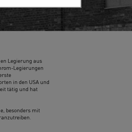
gen Legierung aus
Chrom-Legierungen
erste
dorten in den USA und
eit tätig und hat
je, besonders mit
ranzutreiben.