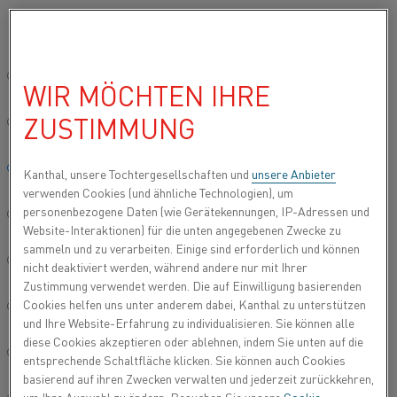
Bitte wählen Sie die gewünschte Sprache aus:
Startseite
Anwendungen
Öfen
Global site/English
WIR MÖCHTEN IHRE
ÖFEN
ZUSTIMMUNG
简体中文/Chinese
Das Kanthal® Portfolio umfasst Produkte für
elektrisch beheizte Öfen sowie gasbeheizte Öfen.
Deutsch/German
Kanthal, unsere Tochtergesellschaften und
unsere Anbieter
Wir bieten auch Kanthal® Services Fachwissen,
verwenden Cookies (und ähnliche Technologien), um
wenn Sie zusätzliche technische Informationen
personenbezogene Daten (wie Gerätekennungen, IP-Adressen und
Italiano/Italian
benötigen oder vorhandene Systeme optimieren
Website-Interaktionen) für die unten angegebenen Zwecke zu
möchten.
sammeln und zu verarbeiten. Einige sind erforderlich und können
日本語/Japanese
nicht deaktiviert werden, während andere nur mit Ihrer
Zustimmung verwendet werden. Die auf Einwilligung basierenden
Cookies helfen uns unter anderem dabei, Kanthal zu unterstützen
Português/Portuguese
und Ihre Website-Erfahrung zu individualisieren. Sie können alle
diese Cookies akzeptieren oder ablehnen, indem Sie unten auf die
Español/Spanish
entsprechende Schaltfläche klicken. Sie können auch Cookies
basierend auf ihren Zwecken verwalten und jederzeit zurückkehren,