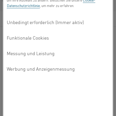
um Ihre Auswahl zu ändern. Besuchen Sie unsere
Cookie-
Français/French
Datenschutzrichtlinie
, um mehr zu erfahren.