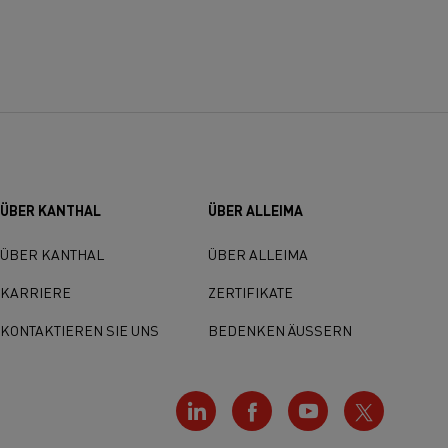
ÜBER KANTHAL
ÜBER ALLEIMA
ÜBER KANTHAL
ÜBER ALLEIMA
KARRIERE
ZERTIFIKATE
KONTAKTIEREN SIE UNS
BEDENKEN ÄUSSERN