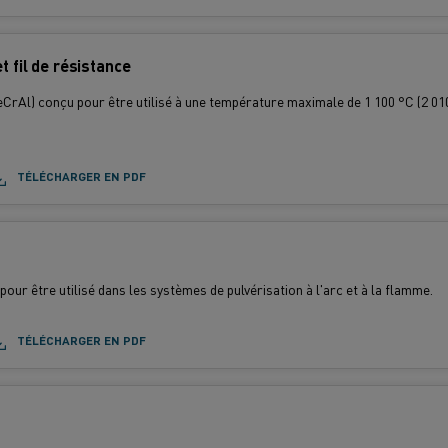
t fil de résistance
eCrAl) conçu pour être utilisé à une température maximale de 1 100 °C (2 010
TÉLÉCHARGER EN PDF
 pour être utilisé dans les systèmes de pulvérisation à l'arc et à la flamme.
TÉLÉCHARGER EN PDF