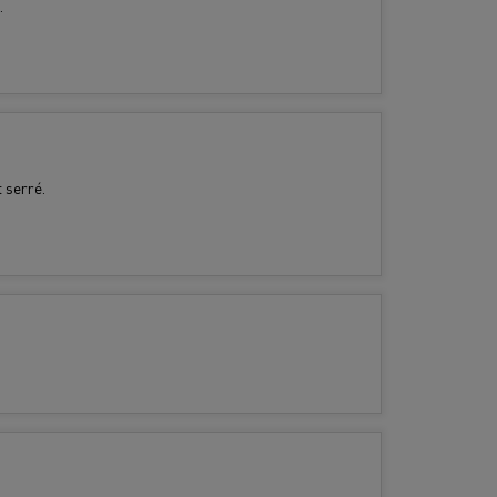
.
 serré.