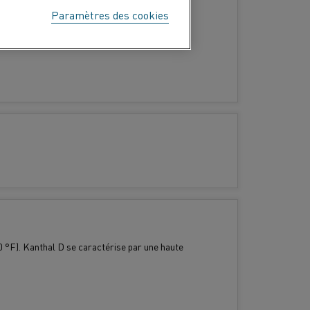
Paramètres des cookies
50 °C (2 280 °F).
0 °F). Kanthal D se caractérise par une haute