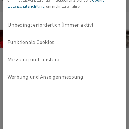
um Ihre Auswahl zu ändern. Besuchen Sie unsere
Cookie-
Français/French
Datenschutzrichtlinie
, um mehr zu erfahren.
VERWANDTE PRODUKTE
Hier finden Sie die Kanthal Produktübersicht