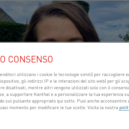
UO CONSENSO
venditori utilizzano i cookie (e tecnologie simili) per raccogliere
spositivo, gli indirizzi IP e le interazioni del sito web) per gli sco
 disattivati, mentre altri vengono utilizzati solo con il consenso
ose, a supportare Kanthal e a personalizzare la tua esperienza su
ando sul pulsante appropriato qui sotto. Puoi anche acconsentire a
siasi momento per modificare le tue scelte. Visita la nostra
polit