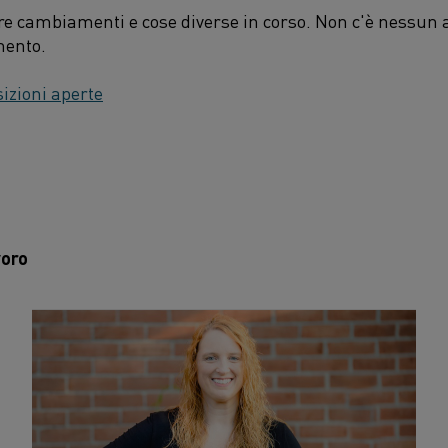
 cambiamenti e cose diverse in corso. Non c'è nessun alt
mento.
sizioni aperte
voro