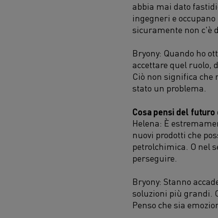
abbia mai dato fastidi
ingegneri e occupano u
sicuramente non c'è d
Bryony: Quando ho otte
accettare quel ruolo,
Ciò non significa che 
stato un problema.
Cosa pensi del futuro
Helena: È estremamen
nuovi prodotti che pos
petrolchimica. O nel se
perseguire.
Bryony: Stanno accade
soluzioni più grandi. 
Penso che sia emozio