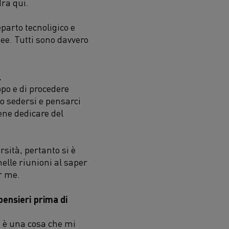
dra qui.
parto tecnoligico e
ee. Tutti sono davvero
.
po e di procedere
o sedersi e pensarci
ene dedicare del
sità, pertanto si è
elle riunioni al saper
r me.
pensieri prima di
 è una cosa che mi