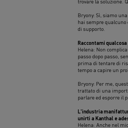
trovare la soluzione. 
Bryony: Sì, siamo una 
hai sempre qualcuno c
di supporto.
Raccontami qualcosa d
Helena: Non complicar
passo dopo passo, sen
prima di tentare di ri
tempo a capire un prob
Bryony: Per me, questo
trattato di una impor
parlare ed esporre il 
L'industria manifattur
unirti a Kanthal e ad
Helena: Anche nel mio