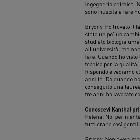
ingegneria chimica. N
sono riuscita a fare nu
Bryony: Ho trovato il 
stato un po' un cambi
studiato biologia uman
all'università, ma non
fare. Quando ho visto 
tecnico per la qualità
Rispondo e vediamo co
anni fa. Da quando ho
conseguito una laurea
tre anni ho lavorato 
Conoscevi Kanthal pri
Helena: No, per niente
tutti erano così genti
Bryony: Non avevo mai 