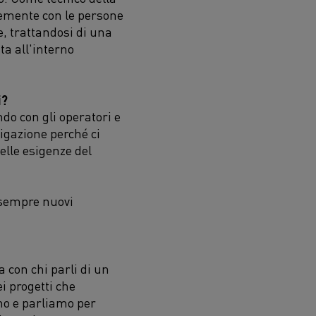
cemente con le persone
e, trattandosi di una
ta all'interno
i?
ndo con gli operatori e
tigazione perché ci
elle esigenze del
o sempre nuovi
 con chi parli di un
i progetti che
amo e parliamo per