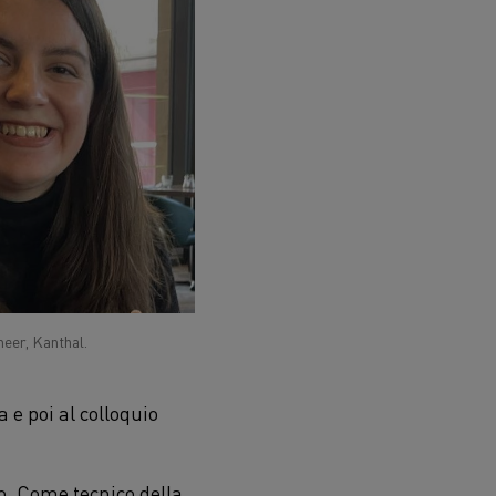
eer, Kanthal.
 e poi al colloquio
o. Come tecnico della