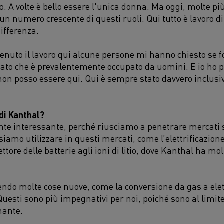
o. A volte è bello essere l'unica donna. Ma oggi, molte p
n numero crescente di questi ruoli. Qui tutto è lavoro d
ifferenza.
nuto il lavoro qui alcune persone mi hanno chiesto se fo
 dato che è prevalentemente occupato da uomini. E io ho 
non posso essere qui. Qui è sempre stato davvero inclusi
 di Kanthal?
te interessante, perché riusciamo a penetrare mercati 
siamo utilizzare in questi mercati, come l’elettrificazione
ttore delle batterie agli ioni di litio, dove Kanthal ha mol
ndo molte cose nuove, come la conversione da gas a elett
Questi sono più impegnativi per noi, poiché sono al limite
nante.