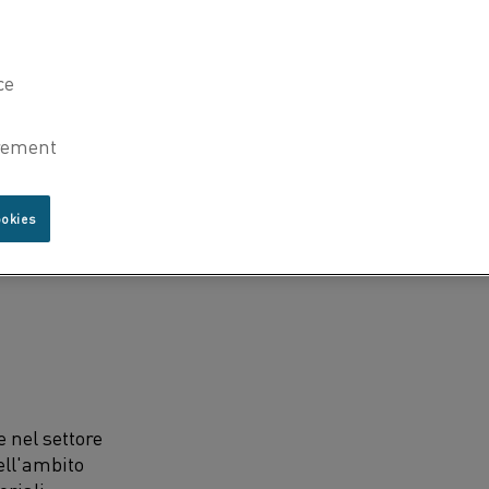
ookies
 nel settore
ell'ambito