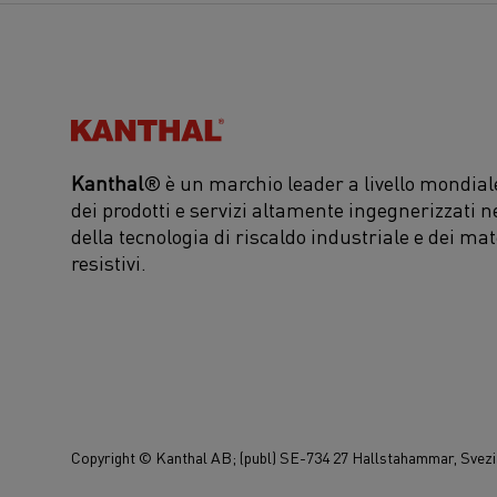
Kanthal®
Kanthal
® è un marchio leader a livello mondiale
dei prodotti e servizi altamente ingegnerizzati n
della tecnologia di riscaldo industriale e dei mat
resistivi.
Copyright © Kanthal AB; (publ) SE-734 27 Hallstahammar, Svezia