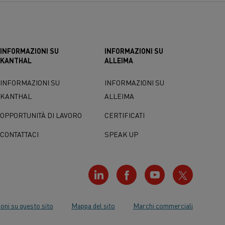
INFORMAZIONI SU
INFORMAZIONI SU
KANTHAL
ALLEIMA
INFORMAZIONI SU
INFORMAZIONI SU
KANTHAL
ALLEIMA
OPPORTUNITÀ DI LAVORO
CERTIFICATI
CONTATTACI
SPEAK UP
oni su questo sito
Mappa del sito
Marchi commerciali