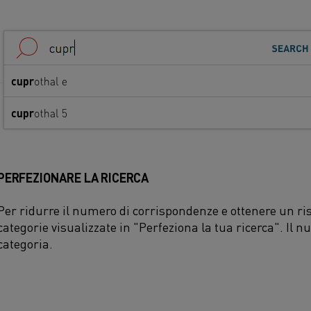
PERFEZIONARE LA RICERCA
Per ridurre il numero di corrispondenze e ottenere un ris
categorie visualizzate in "Perfeziona la tua ricerca". Il n
categoria.