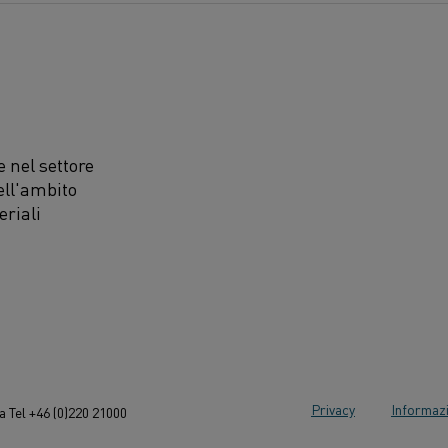
 nel settore
ell'ambito
eriali
Privacy
Informazi
 Tel +46 (0)220 21000