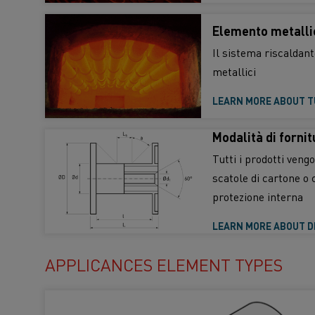
Elemento metalli
Il sistema riscaldant
metallici
LEARN MORE ABOUT 
Modalità di fornit
Tutti i prodotti ven
scatole di cartone o 
protezione interna
LEARN MORE ABOUT D
APPLICANCES ELEMENT TYPES