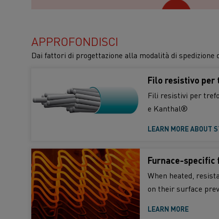
APPROFONDISCI
Dai fattori di progettazione alla modalità di spedizione 
Filo resistivo per 
Fili resistivi per tr
e Kanthal®
LEARN MORE ABOUT S
Furnace-specific 
When heated, resista
on their surface pre
LEARN MORE