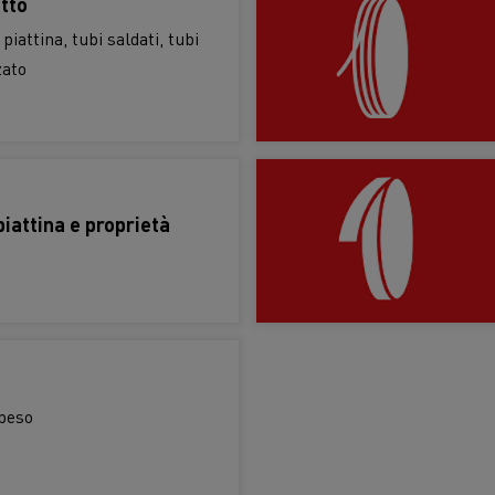
otto
 piattina, tubi saldati, tubi
zato
iattina e proprietà
 peso