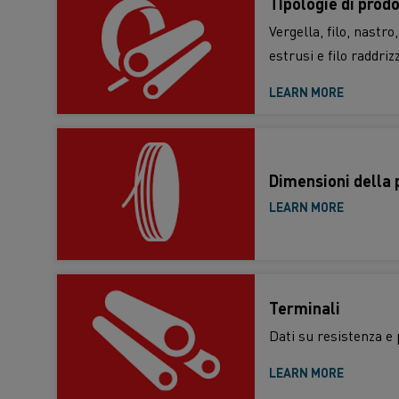
TIpologie di prod
Vergella, filo, nastro,
estrusi e filo raddriz
LEARN MORE
Dimensioni della p
LEARN MORE
Terminali
Dati su resistenza e
LEARN MORE