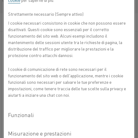
cookie
per saperne di più.
Français/French
by the people driving change.
Strettamente necessario (Sempre attivo)
CATEGORIE
I cookie necessari consistono in cookie che non possono essere
disattivati. Questi cookie sono essenziali per il corretto
Tutto
Materiali resistivi
Sostenibilità
funzionamento del sito web. Alcuni esempi includono il
Carburo di silicio
Riscaldatori d'aria
Alluminio
mantenimento delle sessioni utente tra le richieste di pagina, la
distribuzione del traffico per migliorare le prestazioni e la
Batteria
Opportunità di Lavoro
protezione contro attacchi dannosi.
Visualizza di più
I cookie di comunicazione di rete sono necessari per il
funzionamento del sito web o dell'applicazione, mentre i cookie
funzionali sono necessari per salvare le tue preferenze e
impostazioni, come tenere traccia delle tue scelte sulla privacy e
aiutarti a iniziare una chat con noi.