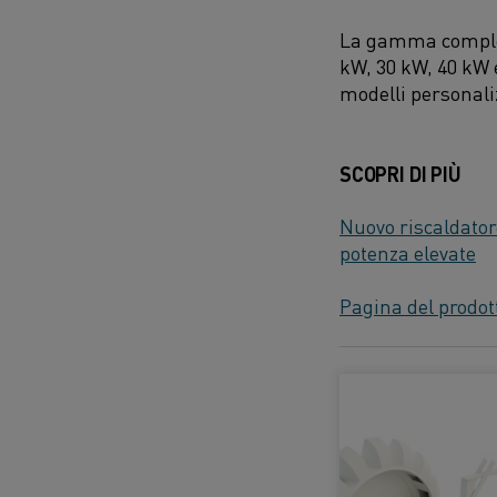
La gamma completa
kW, 30 kW, 40 kW e
modelli personali
SCOPRI DI PIÙ
Nuovo riscaldator
potenza elevate
Pagina del prodot