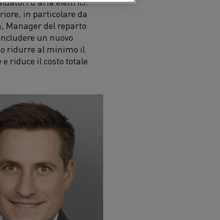
datori d'aria elettrici.
iore, in particolare da
n, Manager del reparto
 includere un nuovo
o ridurre al minimo il
e riduce il costo totale