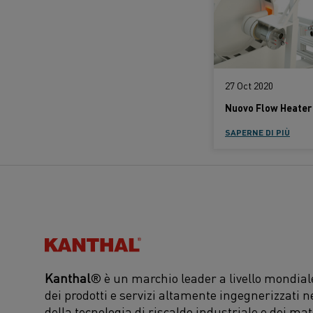
27 Oct 2020
SAPERNE DI PIÙ
Kanthal®
Kanthal
® è un marchio leader a livello mondiale
dei prodotti e servizi altamente ingegnerizzati n
della tecnologia di riscaldo industriale e dei mat