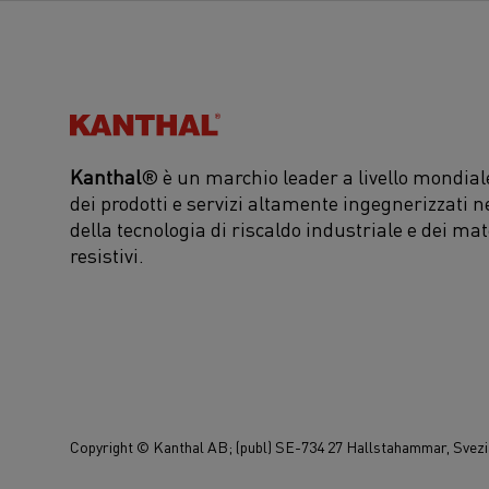
Kanthal®
Kanthal
® è un marchio leader a livello mondiale
dei prodotti e servizi altamente ingegnerizzati n
della tecnologia di riscaldo industriale e dei mat
resistivi.
Copyright © Kanthal AB; (publ) SE-734 27 Hallstahammar, Svezia