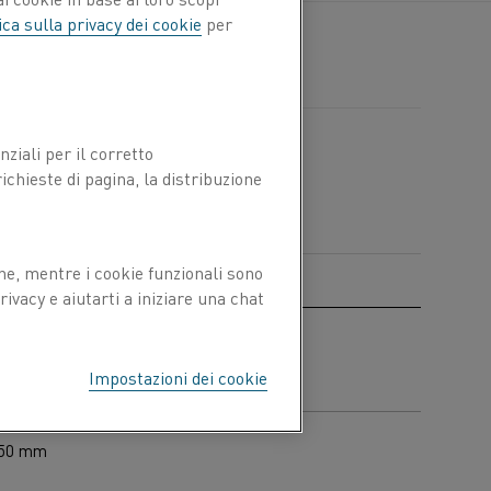
ica sulla privacy dei cookie
per
ziali per il corretto
chieste di pagina, la distribuzione
ne, mentre i cookie funzionali sono
ivacy e aiutarti a iniziare una chat
, spessore fino a 20 mm
Impostazioni dei cookie
 150 mm