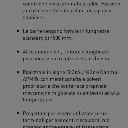
condizione nera laminata a caldo. Possono
anche essere fornite pelate, decapate o
sabbiare.
Le barre vengono fornite in lunghezza
standard di 4500 mm.
Altre dimensioni, finiture e lunghezze
possono essere realizzate su richiesta.
Realizzate in leghe FeCrAl, NiCr e Kanthal
APM®, con metallografia a polveri
proprietaria che conferisce proprietà
meccaniche migliorate in ambienti ad alta
temperatura.
Progettate per essere utilizzate come
terminali per elementi riscaldanti ma
possono anche essere utilizzate come