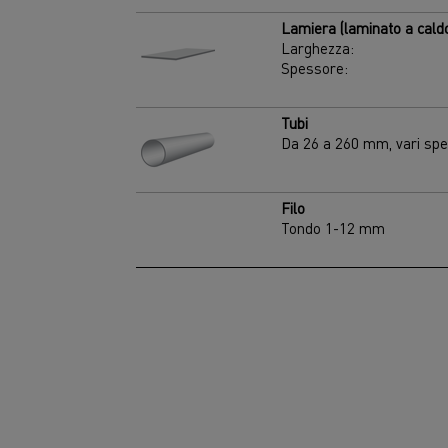
Lamiera (laminato a cald
Larghezza:
Spessore:
Tubi
Da 26 a 260 mm, vari spe
Filo
Tondo 1-12 mm