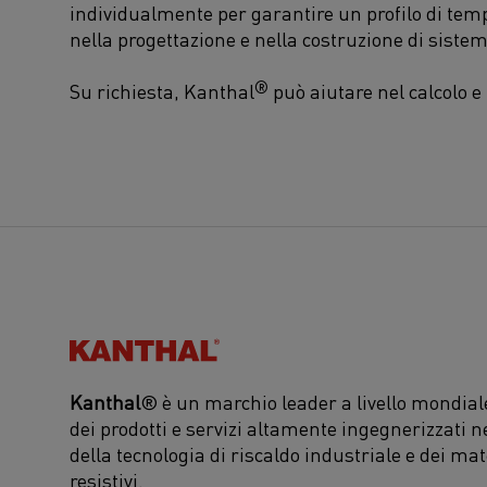
individualmente per garantire un profilo di te
nella progettazione e nella costruzione di sistemi
®
Su richiesta, Kanthal
può aiutare nel calcolo e
Kanthal®
Kanthal
® è un marchio leader a livello mondiale
dei prodotti e servizi altamente ingegnerizzati n
della tecnologia di riscaldo industriale e dei mat
resistivi.