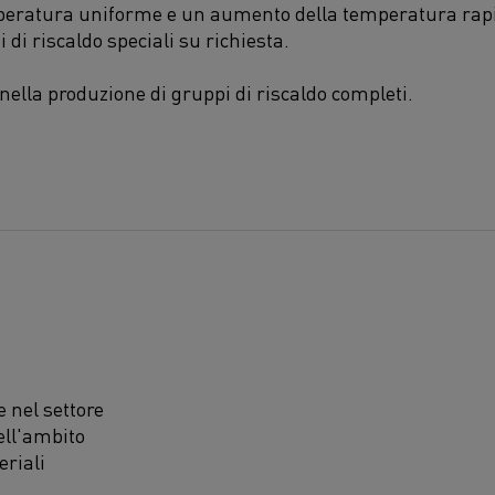
mperatura uniforme e un aumento della temperatura rapi
 di riscaldo speciali su richiesta.
 nella produzione di gruppi di riscaldo completi.
 nel settore
ell'ambito
eriali