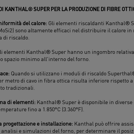
DI KANTHAL® SUPER PER LA PRODUZIONE DI FIBRE OTT
niformità del calore:
Gli elementi riscaldanti Kanthal® Su
oSi2) sono altamente efficaci nel distribuire il calore 
a di riscaldo.
i elementi Kanthal® Super hanno un ingombro relativa
 spazio minimo all'interno del forno.
cace:
Quando si utilizzano i moduli di riscaldo Superthal
r metro di cavo in fibra ottica risulta inferiore rispetto a
o tradizionali.
 di elementi:
Kanthal® Super è disponibile in diverse 
temperature fino a 1.850°C (3.360°F).
a progettazione e installazione:
Kanthal può offrire assist
 analisi e simulazioni del forno, per determinare il pos