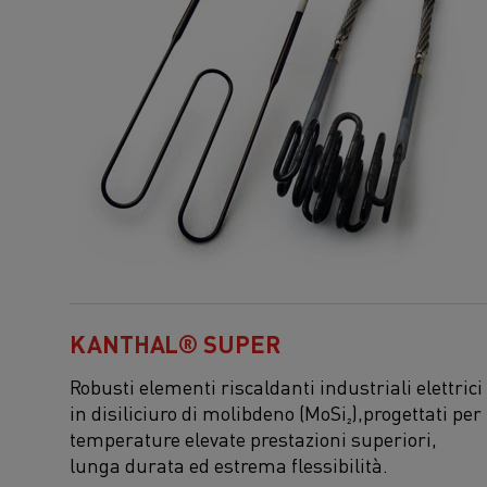
KANTHAL® SUPER
Robusti elementi riscaldanti industriali elettrici
in disiliciuro di molibdeno (MoSi₂)
,
progettati per
temperature elevate
prestazioni superiori,
lunga durata ed estrema flessibilità
.