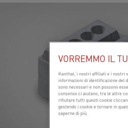
VORREMMO IL T
Kanthal, i nostri affiliati e
i nostri 
informazioni di identificazione del di
sono necessari e non possono essere
consenso ci aiutano, tra le altre c
rifiutare tutti questi cookie clicc
gestendo i cookie e tornare in qual
saperne di più.