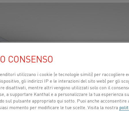
UO CONSENSO
venditori utilizzano i cookie (e tecnologie simili) per raccogliere
spositivo, gli indirizzi IP e le interazioni del sito web) per gli sco
 disattivati, mentre altri vengono utilizzati solo con il consenso
ose, a supportare Kanthal e a personalizzare la tua esperienza su
ando sul pulsante appropriato qui sotto. Puoi anche acconsentire a
siasi momento per modificare le tue scelte. Visita la nostra
polit