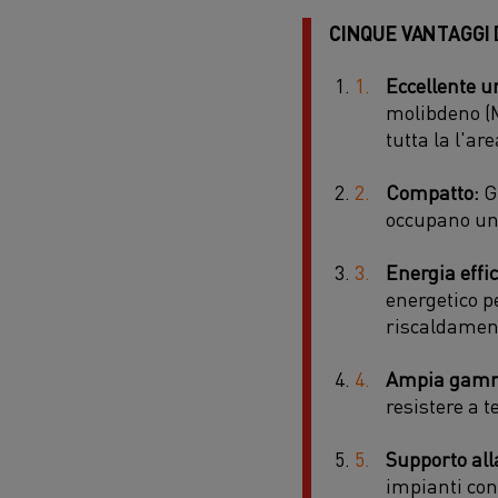
CINQUE VANTAGGI 
Eccellente u
molibdeno (M
tutta la l'are
Compatto:
Gl
occupano uno
Energia effi
energetico pe
riscaldament
Ampia gamma
resistere a 
Supporto all
impianti con