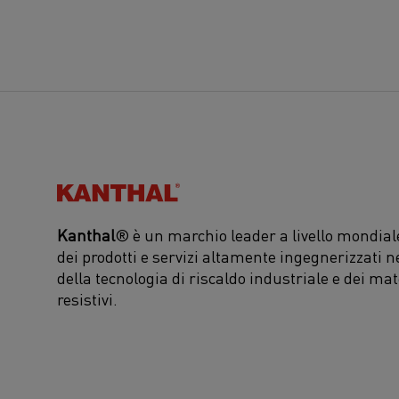
Kanthal®
Kanthal
® è un marchio leader a livello mondiale
dei prodotti e servizi altamente ingegnerizzati n
della tecnologia di riscaldo industriale e dei mat
resistivi.