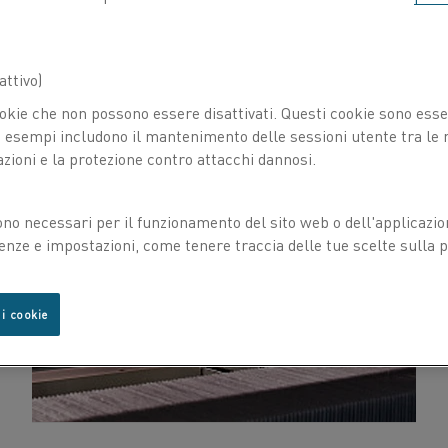
ttivo)
okie che non possono essere disattivati. Questi cookie sono essen
esempi includono il mantenimento delle sessioni utente tra le ri
azioni e la protezione contro attacchi dannosi.
ono necessari per il funzionamento del sito web o dell'applicazio
enze e impostazioni, come tenere traccia delle tue scelte sulla pr
 i cookie