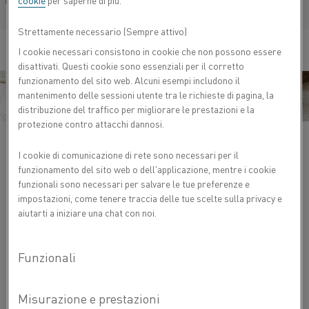
cookie
per saperne di più.
Français/French
Strettamente necessario (Sempre attivo)
I cookie necessari consistono in cookie che non possono essere
disattivati. Questi cookie sono essenziali per il corretto
funzionamento del sito web. Alcuni esempi includono il
mantenimento delle sessioni utente tra le richieste di pagina, la
distribuzione del traffico per migliorare le prestazioni e la
protezione contro attacchi dannosi.
I cookie di comunicazione di rete sono necessari per il
Abbiamo supportato molte applicazioni diverse con le
funzionamento del sito web o dell'applicazione, mentre i cookie
®
®
leghe Kanthal
e Nikrothal
. Nel campo della ceramica di
funzionali sono necessari per salvare le tue preferenze e
consumo troverai i nostri prodotti nelle seguenti
impostazioni, come tenere traccia delle tue scelte sulla privacy e
applicazioni:
aiutarti a iniziare una chat con noi.
Stoviglie
Oggettistica ceramica
Prodotti sanitari