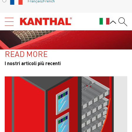
Français/French
READ MORE
I nostri articoli più recenti