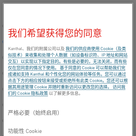
[zh] Please select your preferred language:
首页
知识中心
加热材料知识
熔炉特定因素
全球站点/英语
我们希望获得您的同意
熔炉特定因素
简体中文/Chinese
Kanthal、我们的附属公司以及
我们的供应商使用 Cookie（及类
似技术）来收集和处理个人数据（如设备标识符、IP 地址和网站
类别:
电阻材料
, 加热材料
Deutsch/German
交互）以实现以下指定目的。有些是必要的，无法关闭，而有些
仅在您同意的情况下使用。 基于同意的 Cookie 可以帮助我们完
内容：
成诸如支持 Kanthal 和个性化您的网站体验等任务。您可以通过
Italiano/Italian
工作寿命和最高允许温度
点击下方的相应按钮来接受或拒绝所有此类 Cookie。您还可以根
炉内气氛
据其用途管理 Cookie 并随时重新访问以更改您的选择。 访问我
日本語/Japanese
陶瓷支撑材料
们的
Cookie 隐私政策
以了解更多信息。
包埋化合物
Português/Portuguese
使用寿命和最高允许温度
Español/Spanish
加热时，电阻加热合金在其表面形成氧化层，这