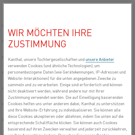
Bitte wählen Sie die gewünschte Sprache aus:
Startseite
Kanthal Wissenszentrum
Heizmaterial-Wissen
Konst
Global site/English
WIR MÖCHTEN IHRE
KONSTRUKTIONSBER
ZUSTIMMUNG
简体中文/Chinese
ECHNUNGEN
Deutsch/German
Kanthal, unsere Tochtergesellschaften und
unsere Anbieter
verwenden Cookies (und ähnliche Technologien), um
Veröffentlicht 1 Juli 2025
personenbezogene Daten (wie Gerätekennungen, IP-Adressen und
Italiano/Italian
Website-Interaktionen) für die unten angegebenen Zwecke zu
sammeln und zu verarbeiten. Einige sind erforderlich und können
日本語/Japanese
nicht deaktiviert werden, während andere nur mit Ihrer
Genaue Konstruktionsberechnungen sind
Zustimmung verwendet werden. Die auf Einwilligung basierenden
entscheidend für die Optimierung der
Cookies helfen uns unter anderem dabei, Kanthal zu unterstützen
Português/Portuguese
Leistung und der hohen Lebensdauer von
und Ihre Website-Erfahrung zu individualisieren. Sie können alle
diese Cookies akzeptieren oder ablehnen, indem Sie unten auf die
elektrischen Heizelementen in
Español/Spanish
entsprechende Schaltfläche klicken. Sie können auch Cookies
Haushaltsgeräten und industriellen Öfen.
basierend auf ihren Zwecken verwalten und jederzeit zurückkehren,
Dieser Abschnitt enthält eine umfassende