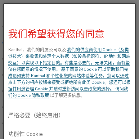
[zh] Please select your preferred language:
首页
产品
工业炉用产品和加热系统
加热元件
Tubothal®
全球站点/英语
我们希望获得您的同意
TUBOTHAL® 和工业管
式加热器
简体中文/Chinese
Kanthal、我们的附属公司以及
我们的供应商使用 Cookie（及类
似技术）来收集和处理个人数据（如设备标识符、IP 地址和网站
工业管式加热器是专为插入小型工业炉口而设计的紧
Deutsch/German
交互）以实现以下指定目的。有些是必要的，无法关闭，而有些
凑型解决方案。 它们有多种名称，例如卡口式加热
仅在您同意的情况下使用。 基于同意的 Cookie 可以帮助我们完
器、筒式加热器和辐射加热器，并提供多样化的设计
成诸如支持 Kanthal 和个性化您的网站体验等任务。您可以通过
Italiano/Italian
来满足特定的需求。
点击下方的相应按钮来接受或拒绝所有此类 Cookie。您还可以根
据其用途管理 Cookie 并随时重新访问以更改您的选择。 访问我
日本語/Japanese
们的
Cookie 隐私政策
以了解更多信息。
这些加热器通常与保护管配合使用，该保护管能够防
护加热元件不受炉内环境的影响。 此设计允许通过
Português/Portuguese
辐射对炉子进行间接加热。
Español/Spanish
管式加热器以其高功率密度、可定制的设计和易于更
换的特点著称，是改造燃气燃烧器的理想之选。