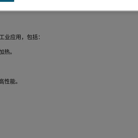
苛的工业应用，包括：
加热。
高性能。