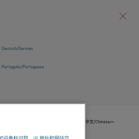
Deutsch/German
Português/Portuguese
:
联系我们
简体中文/Chinese
如设备标识符、IP 地址和网站交