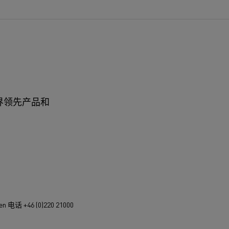
界领先产品和
n 电话 +46 (0)220 21000