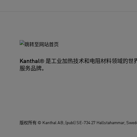
Kanthal®
Kanthal
® 是工业加热技术和电阻材料领域的世
服务品牌。
版权所有 © Kanthal AB; (publ) SE-734 27 Hallstahammar, Swede