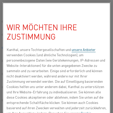
Bitte wählen Sie die gewünschte Sprache aus:
Startseite
Produkttypen
Fibrothal® Diffusionskassetten
Horizo
Global site/English
WIR MÖCHTEN IHRE
HORIZONTALE UND VERTIKALE
DIFFUSIONSKASSETTEN
ZUSTIMMUNG
简体中文/Chinese
Deutsch/German
Kanthal, unsere Tochtergesellschaften und
unsere Anbieter
verwenden Cookies (und ähnliche Technologien), um
personenbezogene Daten (wie Gerätekennungen, IP-Adressen und
Italiano/Italian
Website-Interaktionen) für die unten angegebenen Zwecke zu
sammeln und zu verarbeiten. Einige sind erforderlich und können
日本語/Japanese
nicht deaktiviert werden, während andere nur mit Ihrer
Zustimmung verwendet werden. Die auf Einwilligung basierenden
Cookies helfen uns unter anderem dabei, Kanthal zu unterstützen
Português/Portuguese
und Ihre Website-Erfahrung zu individualisieren. Sie können alle
diese Cookies akzeptieren oder ablehnen, indem Sie unten auf die
Español/Spanish
entsprechende Schaltfläche klicken. Sie können auch Cookies
basierend auf ihren Zwecken verwalten und jederzeit zurückkehren,