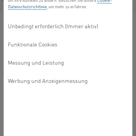
um Ihre Auswahl zu ändern. Besuchen Sie unsere
Cookie-
Français/French
Datenschutzrichtlinie
, um mehr zu erfahren.