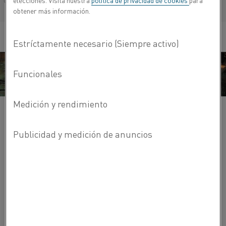
elecciones. Visita nuestra
política de privacidad de cookies
para
Français/French
obtener más información.
La oferta de Kanthal® apoya a la industria cerámica
industrial para muchas aplicaciones diferentes:
biocerámica
electrocerámica
ferritas