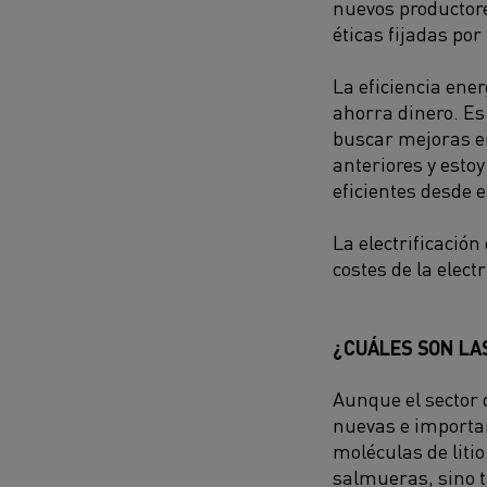
nuevos productor
éticas fijadas po
La eficiencia ener
ahorra dinero. Es 
buscar mejoras en
anteriores y esto
eficientes desde e
La electrificació
costes de la elect
¿CUÁLES SON LAS
Aunque el sector 
nuevas e importan
moléculas de liti
salmueras, sino t