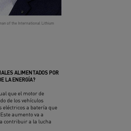
an of the International Lithium
ONALES ALIMENTADOS POR
E LA ENERGÍA?
gual que el motor de
do de los vehículos
 eléctricos a batería que
. Este aumento va a
 contribuir a la lucha