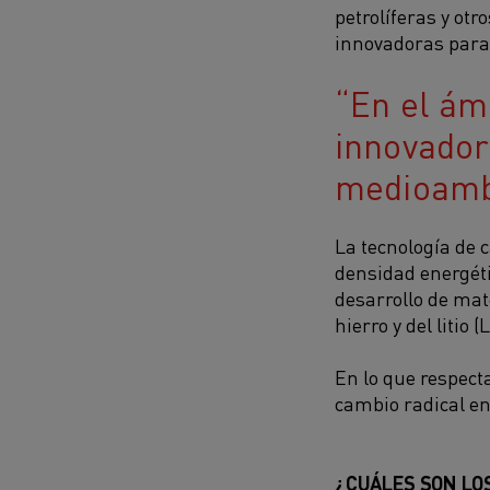
petrolíferas y otr
innovadoras para 
En el ámb
innovador
medioambi
La tecnología de 
densidad energéti
desarrollo de mate
hierro y del litio (
En lo que respecta
cambio radical en 
¿CUÁLES SON LOS