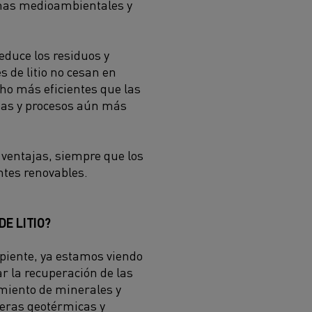
rmas medioambientales y
reduce los residuos y
s de litio no cesan en
ho más eficientes que las
inas y procesos aún más
 ventajas, siempre que los
entes renovables.
E LITIO?
ipiente, ya estamos viendo
 la recuperación de las
amiento de minerales y
ueras geotérmicas y