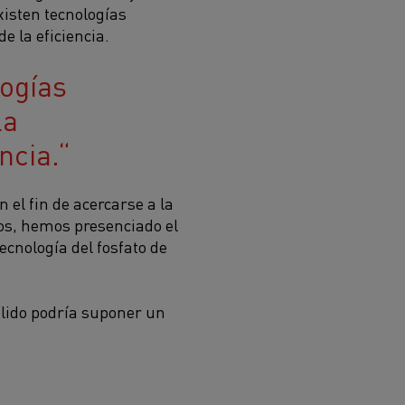
existen tecnologías
 la eficiencia.
logías
la
ncia.
 el fin de acercarse a la
os, hemos presenciado el
ecnología del fosfato de
sólido podría suponer un