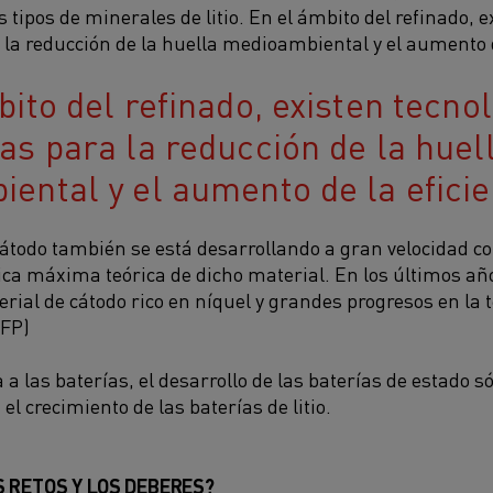
os tipos de minerales de litio. En el ámbito del refinado, 
la reducción de la huella medioambiental y el aumento de
ito del refinado, existen tecno
as para la reducción de la huel
ental y el aumento de la eficie
cátodo también se está desarrollando a gran velocidad con
ca máxima teórica de dicho material. En los últimos añ
rial de cátodo rico en níquel y grandes progresos en la t
LFP)
 a las baterías, el desarrollo de las baterías de estado 
el crecimiento de las baterías de litio.
 RETOS Y LOS DEBERES?