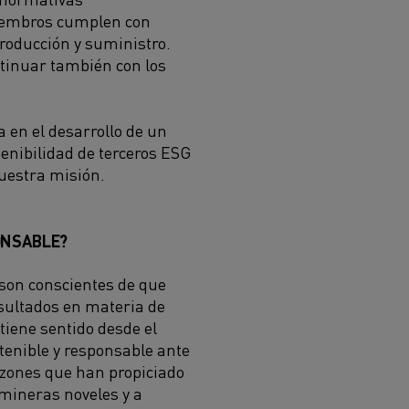
 miembros cumplen con
producción y suministro.
ntinuar también con los
a en el desarrollo de un
enibilidad de terceros ESG
nuestra misión.
ONSABLE?
 son conscientes de que
sultados en materia de
tiene sentido desde el
tenible y responsable ante
azones que han propiciado
 mineras noveles y a