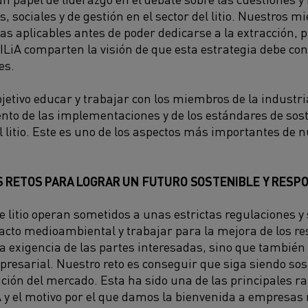
 sociales y de gestión en el sector del litio. Nuestros
ias aplicables antes de poder dedicarse a la extracción, 
LiA comparten la visión de que esta estrategia debe co
es.
jetivo educar y trabajar con los miembros de la industri
to de las implementaciones y de los estándares de sost
el litio. Este es uno de los aspectos más importantes de 
S RETOS PARA LOGRAR UN FUTURO SOSTENIBLE Y RESP
e litio operan sometidos a unas estrictas regulaciones y
cto medioambiental y trabajar para la mejora de los re
a exigencia de las partes interesadas, sino que también 
presarial. Nuestro reto es conseguir que siga siendo sos
ución del mercado. Esta ha sido una de las principales r
iA y el motivo por el que damos la bienvenida a empresas