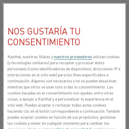
Seleccione su idioma preferido:
Inicio
Centro de conocimiento
Historias que inspiran
Cómo los se
Sitio global/inglés
NOS GUSTARÍA TU
CÓMO LOS
CONSENTIMIENTO
简体中文/Chinese
SEMICONDUCTORES
ESTÁN IMPULSANDO
Deutsch/German
Kanthal, nuestras filiales y
nuestros proveedores
utilizan cookies
(y tecnologías similares) para recopilar y procesar datos
LA INDUSTRIA
personales (como identificadores de dispositivos, direcciones IP e
Italiano/Italian
AUTOMOTRIZ HACIA
interacciones en el sitio web) para los fines especificados a
continuación. Algunos son necesarios y no se pueden desactivar,
EL FUTURO
日本語/Japanese
mientras que otros se usan solo si das tu consentimiento. Las
cookies basadas en el consentimiento nos ayudan, entre otras
cosas, a apoyar a Kanthal y a personalizar tu experiencia en el
Português/Portuguese
sitio web. Puedes aceptar o rechazar todas estas cookies
haciendo clic en el botón correspondiente a continuación. También
Español/Spanish
puedes aceptar cookies en función de sus propósitos, gestionar
las cookies y volver en cualquier momento para cambiar tus