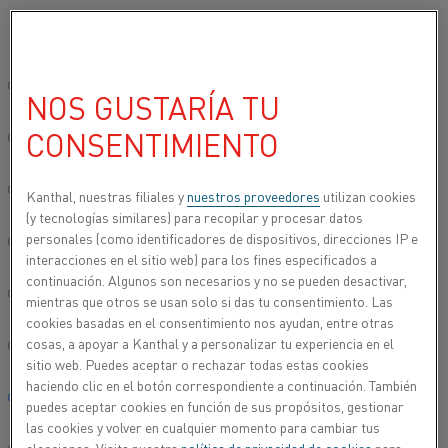
Seleccione su idioma preferido:
Inicio
Centro de conocimiento
Historias que inspiran
Descarboniza
Sitio global/inglés
NOS GUSTARÍA TU
DESCARBONIZAR LA
CONSENTIMIENTO
简体中文/Chinese
INDUSTRIA DEL
ALUMINIO REQUIERE
Deutsch/German
Kanthal, nuestras filiales y
nuestros proveedores
utilizan cookies
(y tecnologías similares) para recopilar y procesar datos
TECNOLOGÍA,
personales (como identificadores de dispositivos, direcciones IP e
Italiano/Italian
INVERSIÓN Y
interacciones en el sitio web) para los fines especificados a
continuación. Algunos son necesarios y no se pueden desactivar,
CAMBIOS DE
日本語/Japanese
mientras que otros se usan solo si das tu consentimiento. Las
cookies basadas en el consentimiento nos ayudan, entre otras
POLÍTICA.
cosas, a apoyar a Kanthal y a personalizar tu experiencia en el
Português/Portuguese
sitio web. Puedes aceptar o rechazar todas estas cookies
haciendo clic en el botón correspondiente a continuación. También
Español/Spanish
puedes aceptar cookies en función de sus propósitos, gestionar
las cookies y volver en cualquier momento para cambiar tus