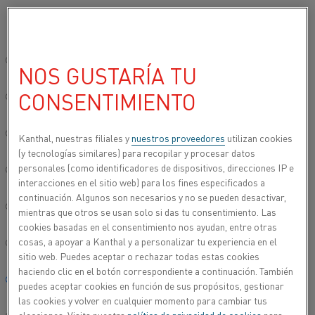
Seleccione su idioma preferido:
Inicio
Centro de conocimiento
Historias que inspiran
De sistemas 
Sitio global/inglés
NOS GUSTARÍA TU
DE SISTEMAS DE
CONSENTIMIENTO
简体中文/Chinese
CALENTAMIENTO A
GAS A SISTEMAS
Deutsch/German
Kanthal, nuestras filiales y
nuestros proveedores
utilizan cookies
(y tecnologías similares) para recopilar y procesar datos
ELÉCTRICOS EN LAS
personales (como identificadores de dispositivos, direcciones IP e
Italiano/Italian
REFINERÍAS DE LITIO:
interacciones en el sitio web) para los fines especificados a
continuación. Algunos son necesarios y no se pueden desactivar,
VENTAJAS Y
日本語/Japanese
mientras que otros se usan solo si das tu consentimiento. Las
cookies basadas en el consentimiento nos ayudan, entre otras
DESAFÍOS
cosas, a apoyar a Kanthal y a personalizar tu experiencia en el
Português/Portuguese
sitio web. Puedes aceptar o rechazar todas estas cookies
haciendo clic en el botón correspondiente a continuación. También
Español/Spanish
puedes aceptar cookies en función de sus propósitos, gestionar
las cookies y volver en cualquier momento para cambiar tus