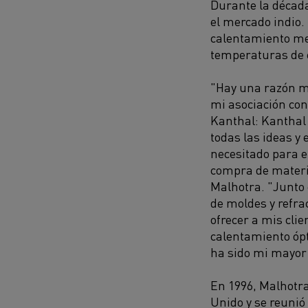
Durante la décad
el mercado indio.
calentamiento met
temperaturas de e
"Hay una razón m
mi asociación con
Kanthal: Kanthal
todas las ideas y 
necesitado para el
compra de materia
Malhotra. "Junto 
de moldes y refra
ofrecer a mis cli
calentamiento óp
ha sido mi mayor
En 1996, Malhotra
Unido y se reunió