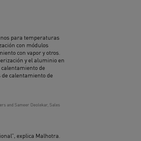
hornos para temperaturas
ización con módulos
iento con vapor y otros.
erización y el aluminio en
e calentamiento de
s de calentamiento de
eers and Sameer Deolekar, Sales
onal”, explica Malhotra.