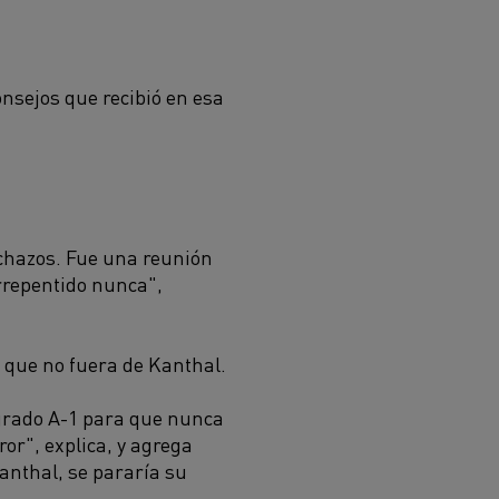
onsejos que recibió en esa
echazos. Fue una reunión
rrepentido nunca",
 que no fuera de Kanthal.
grado A-1 para que nunca
r", explica, y agrega
anthal, se pararía su