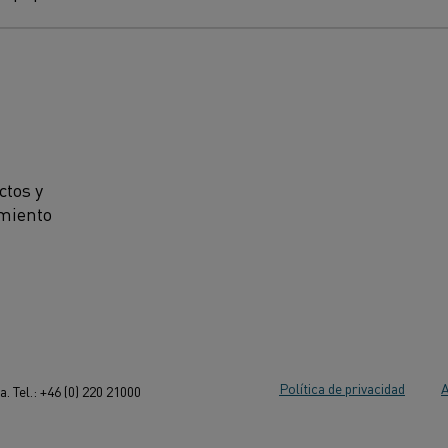
ctos y
amiento
Política de privacidad
A
 Tel.: +46 (0) 220 21000