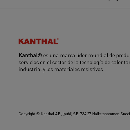
Kanthal®
Kanthal
® es una marca líder mundial de produ
servicios en el sector de la tecnología de calent
industrial y los materiales resistivos.
Copyright © Kanthal AB; (publ) SE-734 27 Hallstahammar, Suecia.