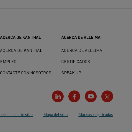
ACERCA DE KANTHAL
ACERCA DE ALLEIMA
ACERCA DE KANTHAL
ACERCA DE ALLEIMA
EMPLEO
CERTIFICADOS
CONTACTE CON NOSOTROS
SPEAK UP
cerca de este sitio
Mapa del sitio
Marcas registradas