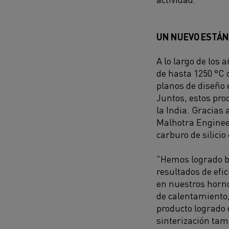
UN NUEVO ESTÁ
A lo largo de los
de hasta 1250 °C
planos de diseño 
Juntos, estos pro
la India. Gracias
Malhotra Engineer
carburo de silici
"Hemos logrado 
resultados de efic
en nuestros horn
de calentamiento, 
producto logrado 
sinterización tam