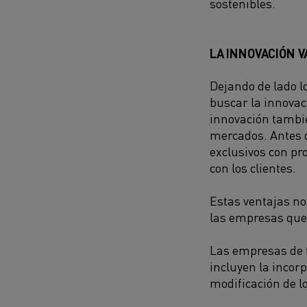
sostenibles.
LA INNOVACIÓN V
Dejando de lado lo
buscar la innovac
innovación tambié
mercados. Antes d
exclusivos con pr
con los clientes.
Estas ventajas no
las empresas que 
Las empresas de f
incluyen la incor
modificación de l