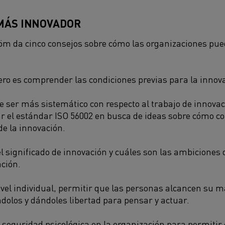
MÁS INNOVADOR
öm da cinco consejos sobre cómo las organizaciones pue
ro es comprender las condiciones previas para la innova
e ser más sistemático con respecto al trabajo de innovac
r el estándar ISO 56002 en busca de ideas sobre cómo c
de la innovación.
el significado de innovación y cuáles son las ambiciones 
ción.
vel individual, permitir que las personas alcancen su m
dolos y dándoles libertad para pensar y actuar.
seguridad psicológica en la organización para permitir 