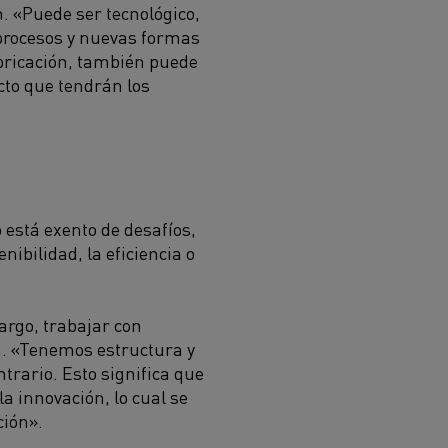
. «Puede ser tecnológico,
 procesos y nuevas formas
abricación, también puede
cto que tendrán los
está exento de desafíos,
ibilidad, la eficiencia o
argo, trabajar con
öm. «Tenemos estructura y
trario. Esto significa que
a innovación, lo cual se
ción».