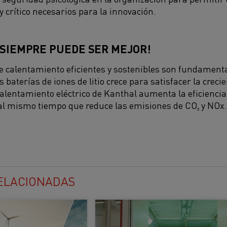
 y crítico necesarios para la innovación.
 SIEMPRE PUEDE SER MEJOR!
e calentamiento eficientes y sostenibles son fundament
s baterías de iones de litio crece para satisfacer la cre
calentamiento eléctrico de Kanthal aumenta la eficiencia 
al mismo tiempo que reduce las emisiones de CO₂ y NOx.
RELACIONADAS