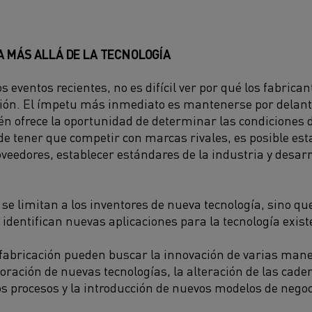
A MÁS ALLÁ DE LA TECNOLOGÍA
s eventos recientes, no es difícil ver por qué los fabrica
ión. El ímpetu más inmediato es mantenerse por delant
n ofrece la oportunidad de determinar las condiciones 
e tener que competir con marcas rivales, es posible est
oveedores, establecer estándares de la industria y desarr
 se limitan a los inventores de nueva tecnología, sino q
identifican nuevas aplicaciones para la tecnología exist
abricación pueden buscar la innovación de varias maner
poración de nuevas tecnologías, la alteración de las cade
os procesos y la introducción de nuevos modelos de negoc