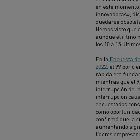
en este momento,
innovadoras», dice
quedarse obsolet
Hemos visto que e
aunque el ritmo 
los 10 a 15 último
En la
Encuesta de
2022
, el 99 por c
rápida era fundam
mientras que el 9
interrupción del 
interrupción caus
encuestados cons
como oportunidad
confirmó que la cr
aumentando signif
líderes empresari