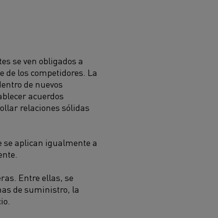
ntes se ven obligados a
e de los competidores. La
dentro de nuevos
ablecer acuerdos
ollar relaciones sólidas
ue se aplican igualmente a
ente.
as. Entre ellas, se
nas de suministro, la
io.