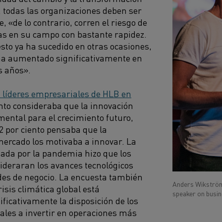
 todas las organizaciones deben ser
, «de lo contrario, corren el riesgo de
as en su campo con bastante rapidez.
sto ya ha sucedido en otras ocasiones,
ha aumentado significativamente en
s años».
 líderes empresariales de HLB en
iento consideraba que la innovación
ental para el crecimiento futuro,
2 por ciento pensaba que la
mercado los motivaba a innovar. La
ada por la pandemia hizo que los
ideraran los avances tecnológicos
es de negocio. La encuesta también
Anders Wikström,
isis climática global está
speaker on busin
icativamente la disposición de los
ales a invertir en operaciones más