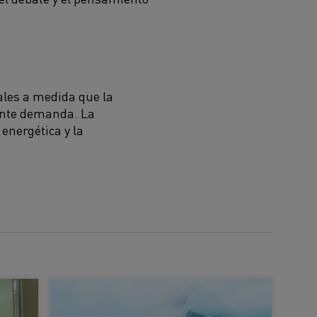
ales a medida que la
ciente demanda.
La
energética y la