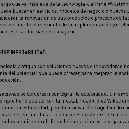
 algo que va más allá de la tecnología», afirma Wikström
uede buscar en servicios, modelos de negocio o nuevos
onsiderar la renovación de sus productos o procesos de f
ner en cuenta el momento de la implementación y el efe
ocesos o las formas de trabajar».
XIGE INESTABILIDAD
nología antigua con soluciones nuevas e innovadoras no 
e del potencial que pueda ofrecer para mejorar la sosten
roducción.
zaciones se esfuerzan por lograr la estabilidad. Sin emb
iempre tiene que ver con la inestabilidad», dice Wikstr
ener la estabilidad, pero la innovación exige todo lo con
s tener en cuenta las condiciones existentes de cara a l
endo y analizando el clima de innovación en la organiza