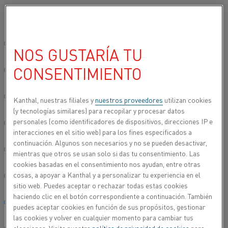
Seleccione su idioma preferido:
Inicio
Centro de conocimiento
Historias que inspiran
Lo eléctric
Sitio global/inglés
NOS GUSTARÍA TU
LO ELÉCTRICO ES EL
CONSENTIMIENTO
简体中文/Chinese
FUTURO DEL ACERO
SUECO
Deutsch/German
Kanthal, nuestras filiales y
nuestros proveedores
utilizan cookies
(y tecnologías similares) para recopilar y procesar datos
personales (como identificadores de dispositivos, direcciones IP e
Italiano/Italian
interacciones en el sitio web) para los fines especificados a
continuación. Algunos son necesarios y no se pueden desactivar,
日本語/Japanese
mientras que otros se usan solo si das tu consentimiento. Las
cookies basadas en el consentimiento nos ayudan, entre otras
cosas, a apoyar a Kanthal y a personalizar tu experiencia en el
Português/Portuguese
sitio web. Puedes aceptar o rechazar todas estas cookies
haciendo clic en el botón correspondiente a continuación. También
Español/Spanish
puedes aceptar cookies en función de sus propósitos, gestionar
las cookies y volver en cualquier momento para cambiar tus