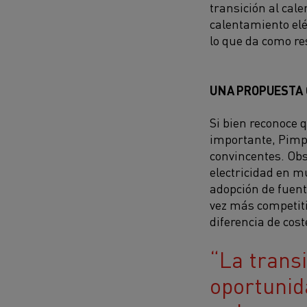
transición al cal
calentamiento elé
lo que da como re
UNA PROPUESTA 
Si bien reconoce 
importante, Pimpa
convincentes. Obs
electricidad en m
adopción de fuent
vez más competiti
diferencia de cost
La trans
oportunid