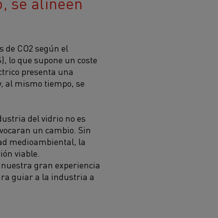
, se alineen
s de CO2 según el
), lo que supone un coste
ctrico presenta una
y, al mismo tiempo, se
ustria del vidrio no es
ovocaran un cambio. Sin
dad medioambiental, la
ión viable.
 nuestra gran experiencia
a guiar a la industria a