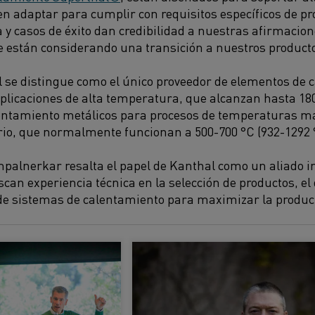
 adaptar para cumplir con requisitos específicos de pr
a y casos de éxito dan credibilidad a nuestras afirmacio
ue están considerando una transición a nuestros product
 se distingue como el único proveedor de elementos de
licaciones de alta temperatura, que alcanzan hasta 180
entamiento metálicos para procesos de temperaturas más
rio, que normalmente funcionan a 500-700 °C (932-1292 
mpalnerkar resalta el papel de Kanthal como un aliado i
an experiencia técnica en la selección de productos, el 
 sistemas de calentamiento para maximizar la producti