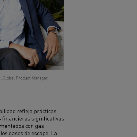
al Global Product Manager.
lidad refleja prácticas
 financieras significativas
limentados con gas
 los gases de escape. La