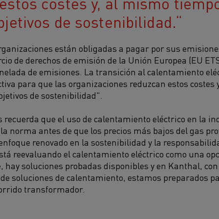
estos costes y, al mismo tiempo
jetivos de sostenibilidad.
rganizaciones están obligadas a pagar por sus emisione
io de derechos de emisión de la Unión Europea (EU ETS
onelada de emisiones. La transición al calentamiento elé
tiva para que las organizaciones reduzcan estos costes 
jetivos de sostenibilidad".
recuerda que el uso de calentamiento eléctrico en la ind
la norma antes de que los precios más bajos del gas pr
nfoque renovado en la sostenibilidad y la responsabili
stá reevaluando el calentamiento eléctrico como una opc
 hay soluciones probadas disponibles y en Kanthal, con
de soluciones de calentamiento, estamos preparados par
corrido transformador.