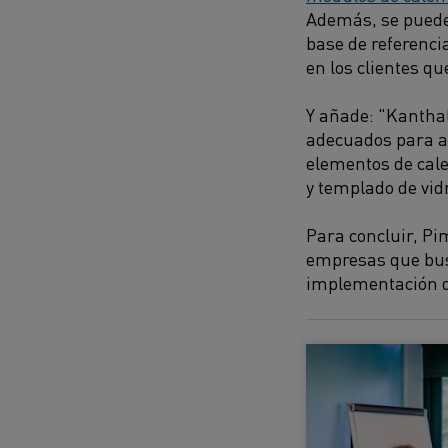
Además, se pueden
base de referenci
en los clientes q
Y añade: "Kanthal
adecuados para ap
elementos de cal
y templado de vid
Para concluir, Pi
empresas que busc
implementación de