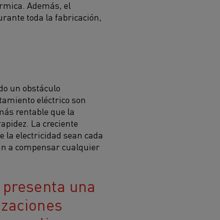
érmica. Además, el
rante toda la fabricación,
ndo un obstáculo
tamiento eléctrico son
 más rentable que la
apidez. La creciente
e la electricidad sean cada
dan a compensar cualquier
o presenta una
izaciones