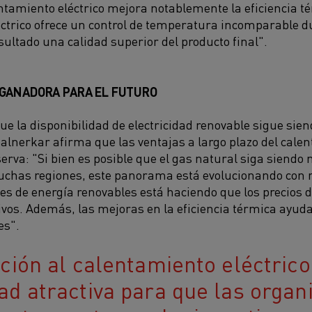
entamiento eléctrico mejora notablemente la eficiencia t
ctrico ofrece un control de temperatura incomparable du
sultado una calidad superior del producto final".
GANADORA PARA EL FUTURO
que la disponibilidad de electricidad renovable sigue sie
lnerkar afirma que las ventajas a largo plazo del calen
erva: "Si bien es posible que el gas natural siga siendo
uchas regiones, este panorama está evolucionando con r
es de energía renovables está haciendo que los precios d
vos. Además, las mejoras en la eficiencia térmica ayu
es".
ición al calentamiento eléctric
ad atractiva para que las organ