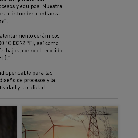
ocesos y equipos. Nuestra
nes, e infunden confianza
os".
 calentamiento cerámicos
0 °C (3272 °F), así como
 bajas, como el recocido
°F)."
ndispensable para las
diseño de procesos y la
vidad y la calidad.