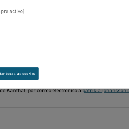
aumento de precios, a partir del 7 de junio de 2
relacionados con la materia prima, la logística
 regiones en un rango de entre el 4 % y 10 %.
s precios de las materias primas y la recuperación de 
esiones inflacionarias en nuestra industria", expresó
nthal. "Estamos trabajando continuamente para optimiz
e nuestras operaciones sean más eficientes, pero tambi
ecios para garantizar que podamos mantener y mejorar l
n servicios que brindan valor a nuestros clientes".
tar todas las cookies
pregunta, comuníquese con Patrik Johansson, gerente d
de Kanthal, por correo electrónico a
patrik.a.johansson