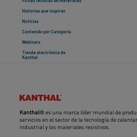
Fichas técnicas de materiales
Historias que inspiran
Noticias
Contenido por Categoría
Webinars
Tienda electrónica de
Kanthal
Kanthal®
Kanthal
® es una marca líder mundial de produ
servicios en el sector de la tecnología de calent
industrial y los materiales resistivos.