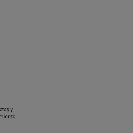
ctos y
amiento