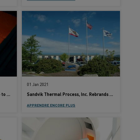
01 Jan 2021
Heating technology provider: It’s time to electrify the steel industry
Sandvik Thermal Process, Inc. Rebrands as Kanthal
APPRENDRE ENCORE PLUS