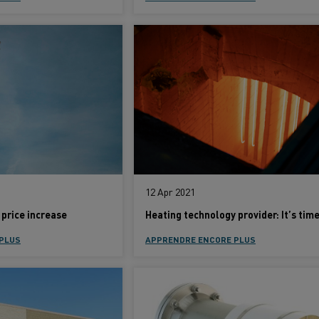
12 Apr 2021
price increase
APPRENDRE ENCORE PLUS
PLUS