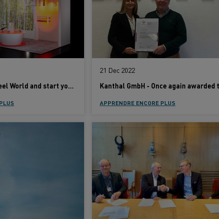
21 Dec 2022
Join us at Green Steel World and start your electrification journey
PLUS
APPRENDRE ENCORE PLUS