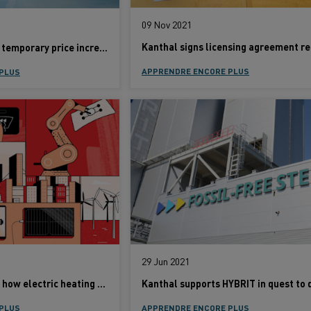
09 Nov 2021
Kanthal announces temporary price increase
APPRENDRE ENCORE PLUS
PLUS
29 Jun 2021
Kanthal celebrates how electric heating technology has shaped modern life
PLUS
APPRENDRE ENCORE PLUS