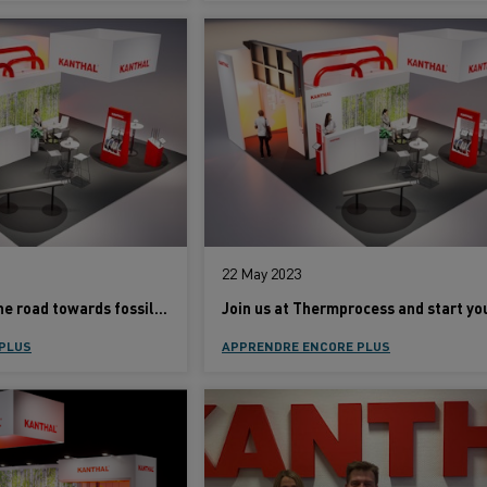
22 May 2023
Kanthal presents the road towards fossil fuel-free heating processes at Thermprocess
PLUS
APPRENDRE ENCORE PLUS