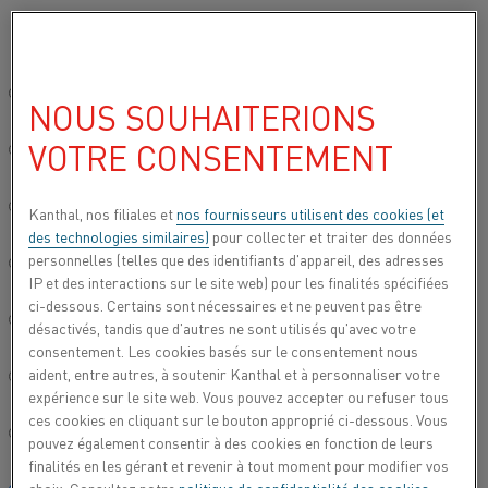
Veuillez sélectionner votre langue préférée:
Accueil
À propos de nous
Site mondial/Anglais
NOUS SOUHAITERIONS
PRÉSENTATION DE
VOTRE CONSENTEMENT
KANTHAL
简体中文/Chinois
Nous sommes des spécialistes de la technologie de
Deutsch/Allemand
Kanthal, nos filiales et
nos fournisseurs utilisent des cookies (et
chauffage électrique industriel et des matériaux de
des technologies similaires)
pour collecter et traiter des données
résistance, offrant des produits et des solutions à
personnelles (telles que des identifiants d'appareil, des adresses
Italiano/Italien
un large éventail d'industries à l'échelle mondiale.
IP et des interactions sur le site web) pour les finalités spécifiées
ci-dessous. Certains sont nécessaires et ne peuvent pas être
Grâce à nos investissements importants en R&D et
日本語/Japonais
désactivés, tandis que d'autres ne sont utilisés qu'avec votre
à notre volonté de collaborer, nous restons à l'avant-
consentement. Les cookies basés sur le consentement nous
garde du développement technologique.
aident, entre autres, à soutenir Kanthal et à personnaliser votre
Português/Portugais
expérience sur le site web. Vous pouvez accepter ou refuser tous
ces cookies en cliquant sur le bouton approprié ci-dessous. Vous
Español/Espagnol
pouvez également consentir à des cookies en fonction de leurs
finalités en les gérant et revenir à tout moment pour modifier vos