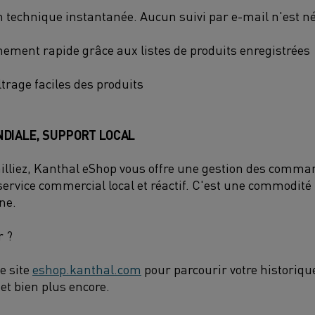
technique instantanée. Aucun suivi par e-mail n'est n
ement rapide grâce aux listes de produits enregistrées
ltrage faciles des produits
DIALE, SUPPORT LOCAL
illiez, Kanthal eShop vous offre une gestion des comma
ervice commercial local et réactif. C'est une commodit
ne.
r ?
e site
eshop.kanthal.com
pour parcourir votre historiq
et bien plus encore.