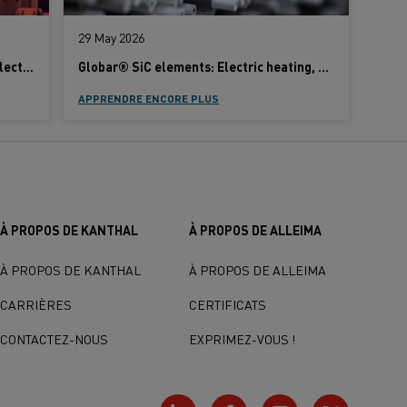
29 May 2026
Supporting the growing demand for electric heating elements
Globar® SiC elements: Electric heating, perfected for every process
APPRENDRE ENCORE PLUS
À PROPOS DE KANTHAL
À PROPOS DE ALLEIMA
À PROPOS DE KANTHAL
À PROPOS DE ALLEIMA
CARRIÈRES
CERTIFICATS
CONTACTEZ-NOUS
EXPRIMEZ-VOUS !