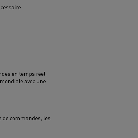
écessaire
ndes en temps réel,
é mondiale avec une
ue de commandes, les