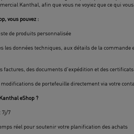
ercial Kanthal, afin que vous ne voyiez que ce qui vous
p, vous pouvez :
liste de produits personnalisée
es les données techniques, aux détails de la commande e
s factures, des documents d'expédition et des certificats
odifications de portefeuille directement via votre con
 Kanthal eShop ?
 7j/7
emps réel pour soutenir votre planification des achats