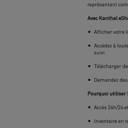
représentant comm
Avec Kanthal eSho
Afficher votre 
Accédez à tout
suivi
Télécharger de
Demandez des m
Pourquoi utiliser
Accès 24h/24 et
Inventaire en t