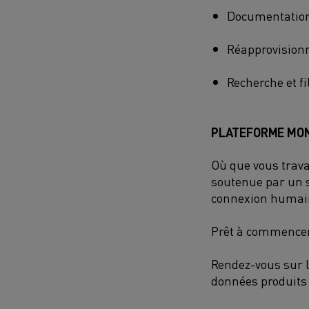
Documentation 
Réapprovisionn
Recherche et fi
PLATEFORME MON
Où que vous trava
soutenue par un s
connexion humai
Prêt à commence
Rendez-vous sur l
données produits 