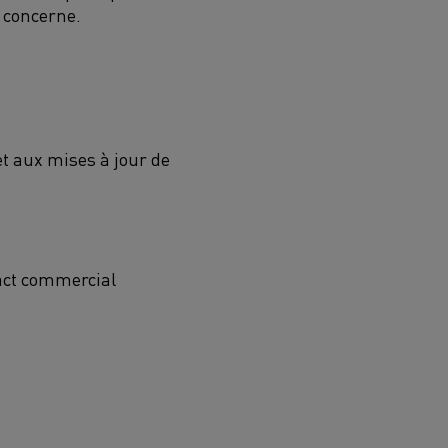
 concerne.
t aux mises à jour de
tact commercial