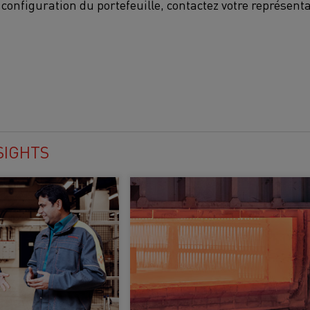
a configuration du portefeuille, contactez votre représe
SIGHTS