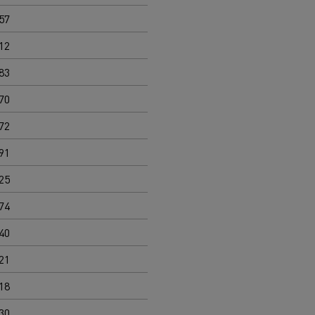
57
12
83
70
72
91
25
74
40
21
18
30