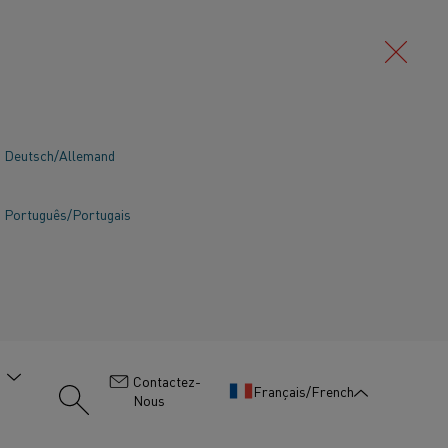
Deutsch/Allemand
Português/Portugais
:
Contactez-
Français/French
Nous