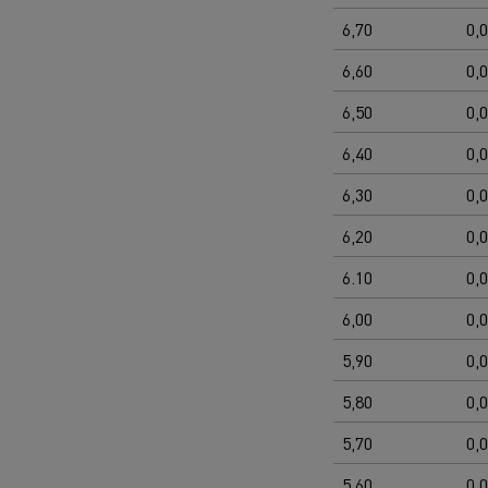
6,70
0,
6,60
0,
6,50
0,
6,40
0,
6,30
0,
6,20
0,
6.10
0,
6,00
0,
5,90
0,
5,80
0,
5,70
0,
5,60
0,