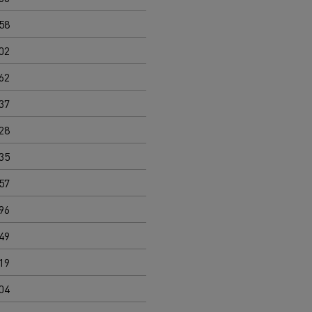
58
02
62
37
28
35
57
96
49
19
04