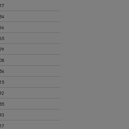
17
84
66
65
79
08
54
15
92
85
93
17