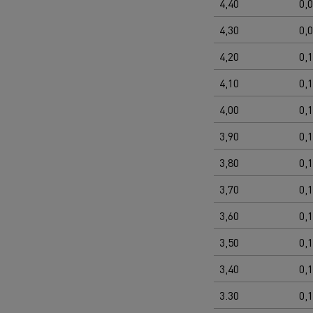
4,40
0,
4,30
0,
4,20
0,
4,10
0,
4,00
0,
3,90
0,
3,80
0,
3,70
0,
3,60
0,
3,50
0,
3,40
0,
3.30
0,