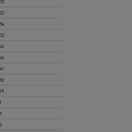
05
22
54
03
66
46
41
52
79
1
9
3