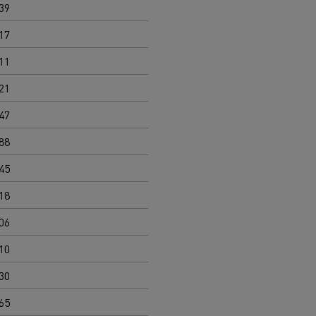
39
17
11
21
47
88
45
18
06
10
30
65