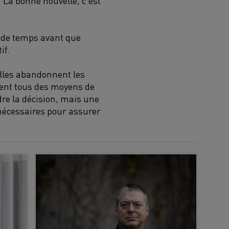
 La bonne nouvelle, c'est
 de temps avant que
if.
lles abandonnent les
hent tous des moyens de
ndre la décision, mais une
e nécessaires pour assurer