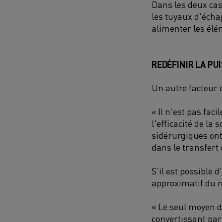
Dans les deux cas,
les tuyaux d'écha
alimenter les élé
REDÉFINIR LA PU
Un autre facteur q
« Il n'est pas faci
l'efficacité de la
sidérurgiques ont
dans le transfert 
S'il est possible 
approximatif du r
« Le seul moyen d
convertissant par