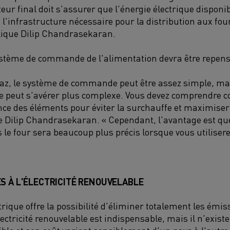
ateur final doit s'assurer que l'énergie électrique disponi
 l'infrastructure nécessaire pour la distribution aux fou
xplique Dilip Chandrasekaran.
système de commande de l'alimentation devra être repens
gaz, le système de commande peut être assez simple, mai
ue peut s'avérer plus complexe. Vous devez comprendre 
nce des éléments pour éviter la surchauffe et maximiser 
e Dilip Chandrasekaran. « Cependant, l'avantage est que 
le four sera beaucoup plus précis lorsque vous utiliser
S À L'ÉLECTRICITÉ RENOUVELABLE
rique offre la possibilité d'éliminer totalement les émi
'électricité renouvelable est indispensable, mais il n'exist