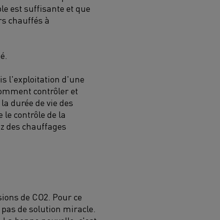
ble est suffisante et que
rs chauffés à
é.
s l'exploitation d'une
comment contrôler et
la durée de vie des
le contrôle de la
ez des chauffages
ssions de CO2. Pour ce
e pas de solution miracle.