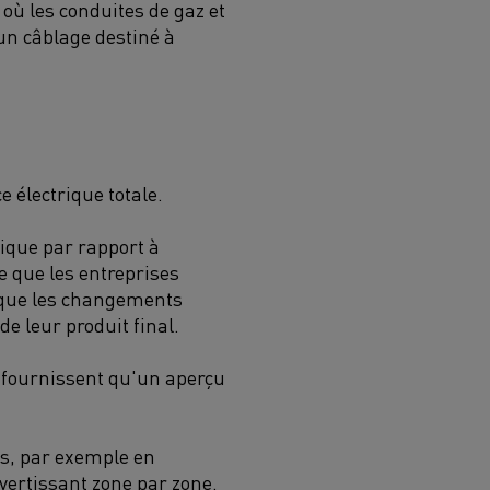
 où les conduites de gaz et
un câblage destiné à
e électrique totale.
trique par rapport à
e que les entreprises
t que les changements
de leur produit final.
ne fournissent qu'un aperçu
is, par exemple en
vertissant zone par zone.