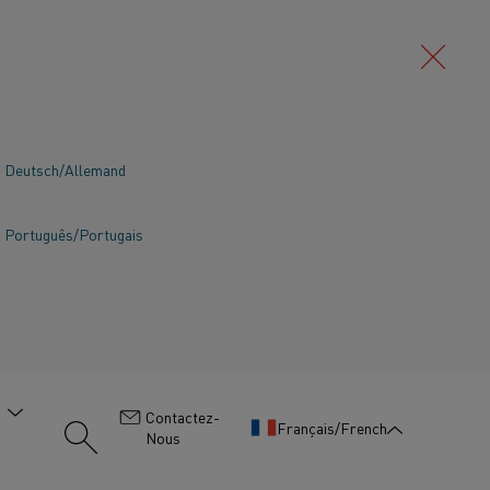
Deutsch/Allemand
Português/Portugais
:
Contactez-
Français/French
Nous