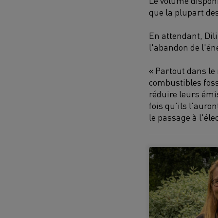
Le volume disponi
que la plupart de
En attendant, Di
l'abandon de l'éne
« Partout dans le
combustibles foss
réduire leurs émis
fois qu'ils l'auro
le passage à l'éle