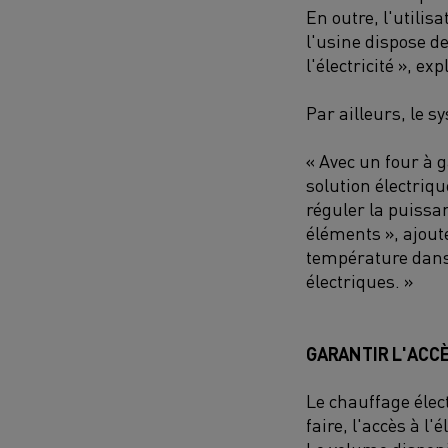
En outre, l'utilis
l'usine dispose de
l'électricité », e
Par ailleurs, le 
« Avec un four à 
solution électriq
réguler la puissa
éléments », ajout
température dans 
électriques. »
GARANTIR L'ACCÈ
Le chauffage élect
faire, l'accès à l