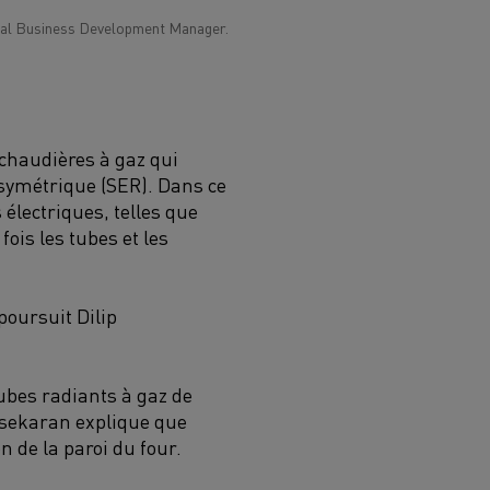
hal Business Development Manager.
 chaudières à gaz qui
asymétrique (SER). Dans ce
 électriques, telles que
fois les tubes et les
 poursuit Dilip
tubes radiants à gaz de
asekaran explique que
n de la paroi du four.