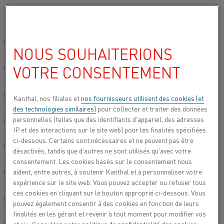
Veuillez sélectionner votre langue préférée:
Accueil
Centre de Connaissances
Témoignages inspirants
Protha
Site mondial/Anglais
NOUS SOUHAITERIONS
PROTHAL® TH : UN
VOTRE CONSENTEMENT
简体中文/Chinois
CHAUFFEUR AU GAZ
DE PROCESSUS
Deutsch/Allemand
Kanthal, nos filiales et
nos fournisseurs utilisent des cookies (et
des technologies similaires)
pour collecter et traiter des données
ÉLECTRIQUE DE
personnelles (telles que des identifiants d'appareil, des adresses
Italiano/Italien
TAILLE MW TRACE LA
IP et des interactions sur le site web) pour les finalités spécifiées
ci-dessous. Certains sont nécessaires et ne peuvent pas être
VOIE VERS UNE
日本語/Japonais
désactivés, tandis que d'autres ne sont utilisés qu'avec votre
consentement. Les cookies basés sur le consentement nous
INDUSTRIE
aident, entre autres, à soutenir Kanthal et à personnaliser votre
Português/Portugais
expérience sur le site web. Vous pouvez accepter ou refuser tous
RESPECTUEUSE DE
ces cookies en cliquant sur le bouton approprié ci-dessous. Vous
Español/Espagnol
pouvez également consentir à des cookies en fonction de leurs
L’ENVIRONNEMENT
finalités en les gérant et revenir à tout moment pour modifier vos