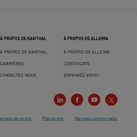
À PROPOS DE KANTHAL
À PROPOS DE ALLEIMA
À PROPOS DE KANTHAL
À PROPOS DE ALLEIMA
CARRIÈRES
CERTIFICATS
CONTACTEZ-NOUS
EXPRIMEZ-VOUS !
propos de ce site
Plan du site
Marques commerciales