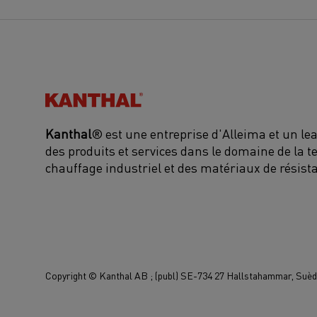
Kanthal®
Kanthal
® est une entreprise d'Alleima et un l
des produits et services dans le domaine de la t
chauffage industriel et des matériaux de résist
Copyright © Kanthal AB ; (publ) SE-734 27 Hallstahammar, Suède