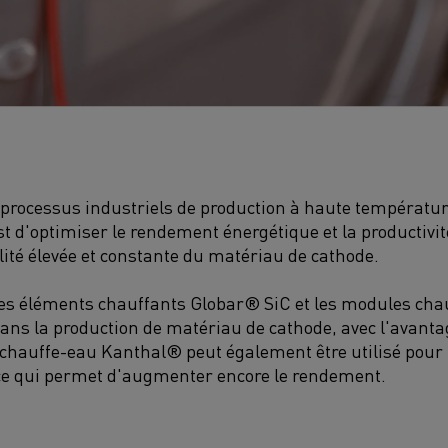
rocessus industriels de production à haute température,
st d'optimiser le rendement énergétique et la productivit
ité élevée et constante du matériau de cathode.
, les éléments chauffants Globar® SiC et les modules ch
dans la production de matériau de cathode, avec l'avanta
chauffe-eau Kanthal® peut également être utilisé pour 
 ce qui permet d'augmenter encore le rendement.