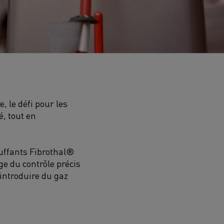
 le défi pour les
é, tout en
auffants Fibrothal®
ge du contrôle précis
introduire du gaz