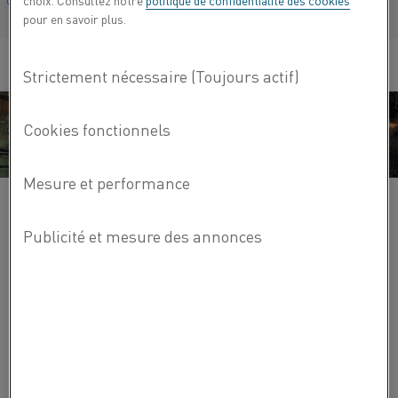
choix. Consultez notre
politique de confidentialité des cookies
Français/French
pour en savoir plus.
L'offre Kanthal® accompagne l'industrie de la céramique
industrielle pour différentes applications :
biocéramique
électrocéramique
ferrite