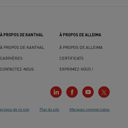
À PROPOS DE KANTHAL
À PROPOS DE ALLEIMA
À PROPOS DE KANTHAL
À PROPOS DE ALLEIMA
CARRIÈRES
CERTIFICATS
CONTACTEZ-NOUS
EXPRIMEZ-VOUS !
propos de ce site
Plan du site
Marques commerciales