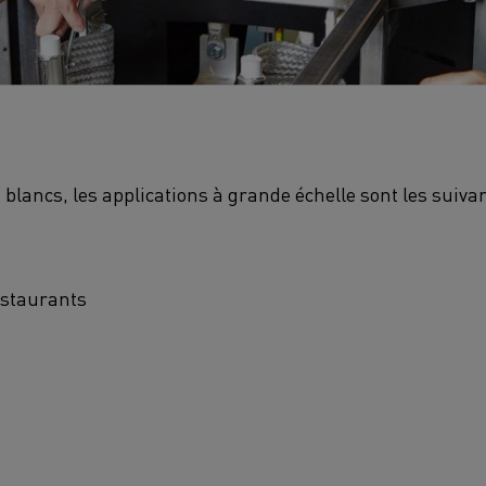
s blancs, les applications à grande échelle sont les suivan
estaurants