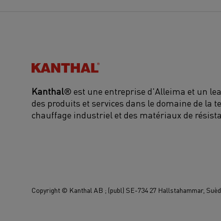
Kanthal®
Kanthal
® est une entreprise d'Alleima et un l
des produits et services dans le domaine de la t
chauffage industriel et des matériaux de résist
Copyright © Kanthal AB ; (publ) SE-734 27 Hallstahammar, Suède