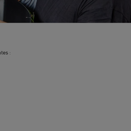
tes :