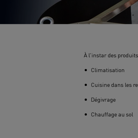
À l'instar des produit
Climatisation
Cuisine dans les r
Dégivrage
Chauffage au sol