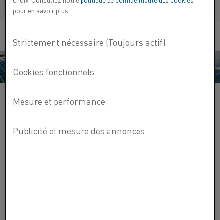
choix. Consultez notre
politique de confidentialité des cookies
Français/French
pour en savoir plus.
Les cassettes de diffusion Kanthal couvrent un large
éventail de processus, notamment les éléments suivants :
Processus de refroidissement rapide
Propriétés d'oxydation
Processus de nitruration