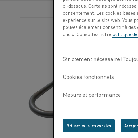
ci-dessous. Certains sont nécessair
consentement. Les cookies basés s
expérience sur le site web. Vous p
pouvez également consentir à des c
choix. Consultez notre
politique de
Refuser tous les cookies
Accepte