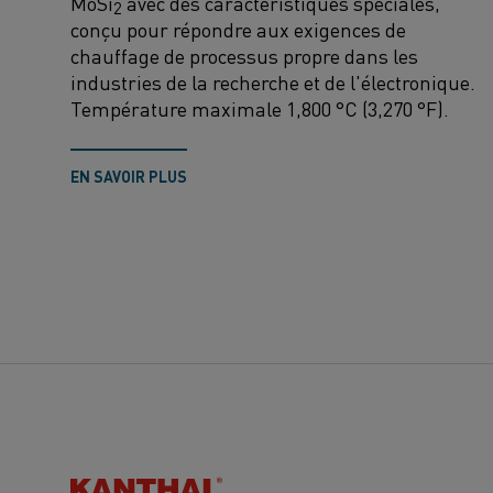
MoSi
avec des caractéristiques spéciales,
2
conçu pour répondre aux exigences de
chauffage de processus propre dans les
industries de la recherche et de l'électronique.
Température maximale 1,800 °C (3,270 °F).
EN SAVOIR PLUS
Kanthal®