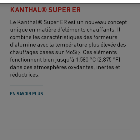
KANTHAL® SUPER ER
Le Kanthal® Super ER est un nouveau concept
unique en matière d'éléments chauffants. Il
combine les caractéristiques des formeurs
d'alumine avec la température plus élevée des
chauffages basés sur MoSi
. Ces éléments
2
fonctionnent bien jusqu'à 1,580 °C (2,875 °F)
dans des atmosphères oxydantes, inertes et
réductrices.
EN SAVOIR PLUS