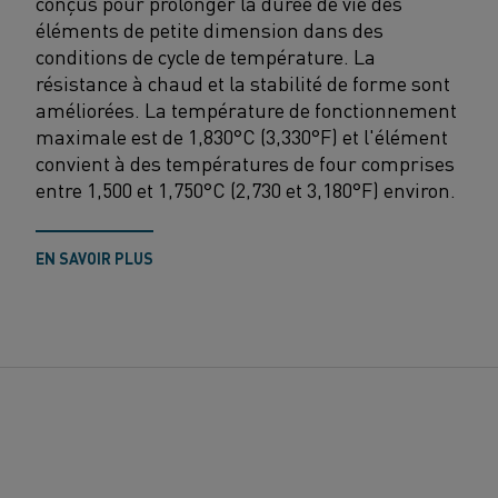
conçus pour prolonger la durée de vie des
éléments de petite dimension dans des
conditions de cycle de température. La
résistance à chaud et la stabilité de forme sont
améliorées. La température de fonctionnement
maximale est de 1,830°C (3,330°F) et l'élément
convient à des températures de four comprises
entre 1,500 et 1,750°C (2,730 et 3,180°F) environ.
EN SAVOIR PLUS