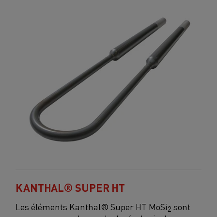
KANTHAL® SUPER HT
Les éléments Kanthal® Super HT MoSi
sont
2