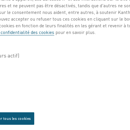
es et ne peuvent pas être désactivés, tandis que d'autres ne son
ur le consentement nous aident, entre autres, à soutenir Kantha
ouvez accepter ou refuser tous ces cookies en cliquant sur le b
ookies en fonction de leurs finalités en les gérant et revenir à
 confidentialité des cookies
pour en savoir plus.
r tous les cookies