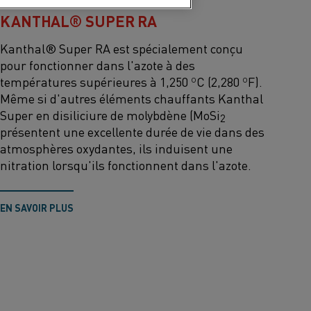
KANTHAL® SUPER RA
Kanthal® Super RA est spécialement conçu
pour fonctionner dans l'azote à des
températures supérieures à 1,250 ºC (2,280 ºF).
Même si d'autres éléments chauffants Kanthal
Super en disiliciure de molybdène (MoSi
2
présentent une excellente durée de vie dans des
atmosphères oxydantes, ils induisent une
nitration lorsqu'ils fonctionnent dans l'azote.
EN SAVOIR PLUS