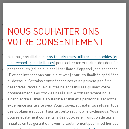
Veuillez sélectionner votre langue préférée:
…
…
Accueil
Tous les produits
Éléments chauffants Globar®
Site mondial/Anglais
NOUS SOUHAITERIONS
GLOBAR® GLASS SEAL
VOTRE CONSENTEMENT
简体中文/Chinois
Deutsch/Allemand
Kanthal, nos filiales et
nos fournisseurs utilisent des cookies (et
des technologies similaires)
pour collecter et traiter des données
personnelles (telles que des identifiants d'appareil, des adresses
Italiano/Italien
IP et des interactions sur le site web) pour les finalités spécifiées
ci-dessous. Certains sont nécessaires et ne peuvent pas être
日本語/Japonais
désactivés, tandis que d'autres ne sont utilisés qu'avec votre
consentement. Les cookies basés sur le consentement nous
aident, entre autres, à soutenir Kanthal et à personnaliser votre
Português/Portugais
expérience sur le site web. Vous pouvez accepter ou refuser tous
ces cookies en cliquant sur le bouton approprié ci-dessous. Vous
Español/Espagnol
pouvez également consentir à des cookies en fonction de leurs
finalités en les gérant et revenir à tout moment pour modifier vos