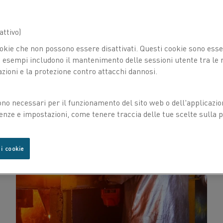
ttivo)
okie che non possono essere disattivati. Questi cookie sono essen
esempi includono il mantenimento delle sessioni utente tra le ri
azioni e la protezione contro attacchi dannosi.
ono necessari per il funzionamento del sito web o dell'applicazio
enze e impostazioni, come tenere traccia delle tue scelte sulla pr
 i cookie