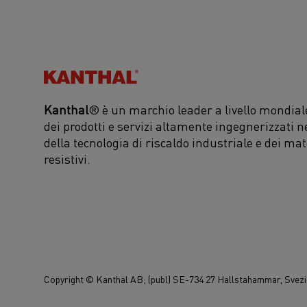
Kanthal®
Kanthal
® è un marchio leader a livello mondiale
dei prodotti e servizi altamente ingegnerizzati n
della tecnologia di riscaldo industriale e dei mat
resistivi.
Copyright © Kanthal AB; (publ) SE-734 27 Hallstahammar, Svezia