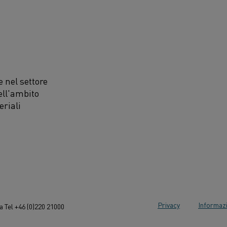
 nel settore
ell'ambito
eriali
Privacy
Informazi
 Tel +46 (0)220 21000