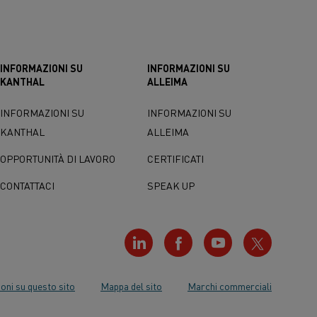
INFORMAZIONI SU
INFORMAZIONI SU
KANTHAL
ALLEIMA
INFORMAZIONI SU
INFORMAZIONI SU
KANTHAL
ALLEIMA
OPPORTUNITÀ DI LAVORO
CERTIFICATI
CONTATTACI
SPEAK UP
oni su questo sito
Mappa del sito
Marchi commerciali