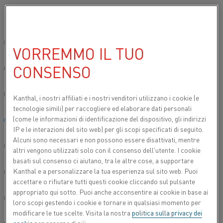
Si prega di selezionare la lingua preferita:
Inizio
Applicazioni
Risparmio energetico e applicazioni sostenibili
Sito globale/Inglese
VORREMMO IL TUO
PRODUZIONE DI
CONSENSO
BATTERIE AGLI IONI DI
简体中文/Chinese
LITIO
Deutsch/German
Kanthal, i nostri affiliati e
i nostri venditori utilizzano i cookie (e
tecnologie simili) per raccogliere ed elaborare dati personali
Per la produzione di materiale catodico, nel
(come le informazioni di identificazione del dispositivo, gli indirizzi
Italiano/Italian
processo di calcinazione sono necessarie
IP e le interazioni del sito web) per gli scopi specificati di seguito.
temperature comprese tra 800 e 1.000 gradi
Alcuni sono necessari e non possono essere disattivati, mentre
Celsius. Inoltre, il processo di produzione deve
日本語/Japanese
altri vengono utilizzati solo con il consenso dell'utente. I cookie
essere progettato e controllato in modo tale da poter
basati sul consenso ci aiutano, tra le altre cose, a supportare
ottenere livelli di purezza eccezionalmente elevati
Kanthal e a personalizzare la tua esperienza sul sito web. Puoi
Português/Portuguese
accettare o rifiutare tutti questi cookie cliccando sul pulsante
nei materiali catodici.
appropriato qui sotto. Puoi anche acconsentire ai cookie in base ai
Español/Spanish
loro scopi gestendo i cookie e tornare in qualsiasi momento per
modificare le tue scelte. Visita la nostra
politica sulla privacy dei