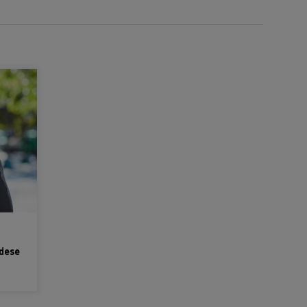
edese