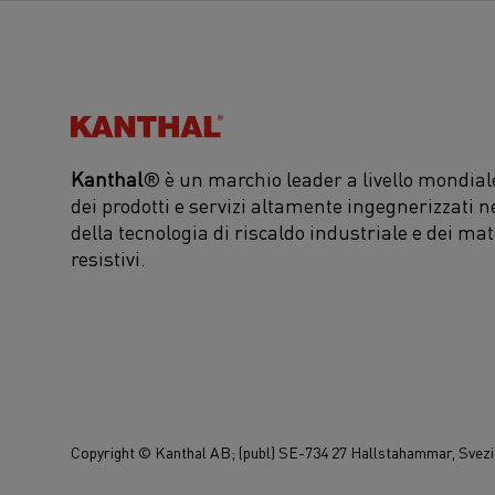
Kanthal®
Kanthal
® è un marchio leader a livello mondiale
dei prodotti e servizi altamente ingegnerizzati n
della tecnologia di riscaldo industriale e dei mat
resistivi.
Copyright © Kanthal AB; (publ) SE-734 27 Hallstahammar, Svezia