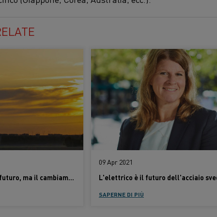
RELATE
09 Apr 2021
L'acciaio verde è il futuro, ma il cambiamento deve iniziare ora
L'elettrico è il futuro dell'acciaio sv
SAPERNE DI PIÙ