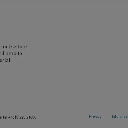
 nel settore
ell'ambito
eriali
Privacy
Informazi
 Tel +46 (0)220 21000