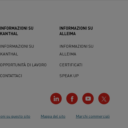
INFORMAZIONI SU
INFORMAZIONI SU
KANTHAL
ALLEIMA
INFORMAZIONI SU
INFORMAZIONI SU
KANTHAL
ALLEIMA
OPPORTUNITÀ DI LAVORO
CERTIFICATI
CONTATTACI
SPEAK UP
oni su questo sito
Mappa del sito
Marchi commerciali